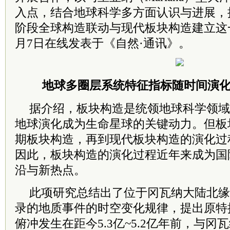
入点，结合地球科学多方面认识与进展，
阶段全球构造联动与现代板块构造建立这
月7日在线发表于《自然·通讯》。
地球多圈层系统特征指标随时间演化
据介绍，板块构造是统领地球科学领域
地球演化成为生命星球的关键动力。但板
期板块构造，再到现代板块构造的演化过
因此，板块构造的演化过程近年来成为国
沿与新热点。
此项研究总结出了位于冈瓦纳大陆北缘
录的地质事件的时空变化规律，提出原特
俯冲发生在距今5.3亿~5.2亿年前，与