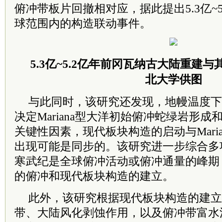
俯冲带板片回撤相对应，据此提出5.3亿~
球范围内的构造联动事件。
5.3亿~5.2亿年前冈瓦纳古大陆重建
北大学供图
与此同时，该研究还发现，地幔温度下
决定Mariana型大洋初始俯冲蛇绿岩形
关键性因素，现代板块构造的启动与Mari
出现可能是同步的。该研究进一步综合多
寒武纪是全球俯冲活动或俯冲通量的峰期
的俯冲和现代板块构造的建立。
此外，该研究根据现代板块构造的建立
带、大陆风化剥蚀作用，以及俯冲带富水