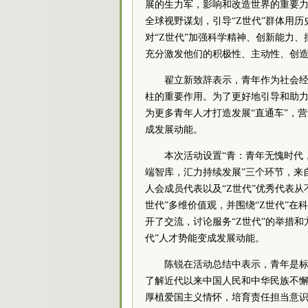
展的生力军，影响和改造世界的重要
全球视野谋划，引导“Z世代”群体用
对“Z世代”加强科学精神、创新能力
充分激发他们的积极性、主动性、创
翟立新致辞表示，青年作为社会
柱的重要作用。为了更好地引导和助
为更多青年人才打造发展“直通车”，
成发展动能。
本次活动设置“青：青年无愧时代，
端智库，汇力持续发展
”三个环节，来
人会成员代表以及“Z世代”优秀代表
从
世代”多维价值观，并
围绕“Z世代”在
开了交流，讨论服务“Z世代”的举措
代”人才势能变成发展动能。
陈锐在活动总结中表示，青年是标
了解近代以来中国人民和中华民族不
厚植爱国主义情怀，培育责任担当意