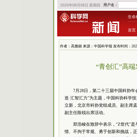
生命
首页
作者：高雅丽 来源：中国科学报 发布时间：2021/7/30
“青创汇”高
7月28日，第二十三届中国科协年
造·汇智汇力”为主题，中国科协科学
立新，北京市科协党组成员、副主席孟
副主任陈锐出席活动。
郑浩峻在致辞中表示，“Z世代”
情、不拘于常规、勇于创新和挑战，