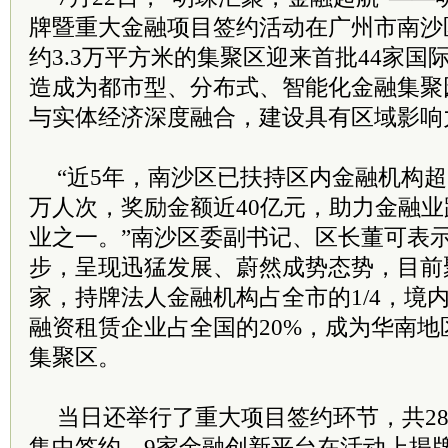
牌暨重大金融项目签约活动在广州市南沙
约3.3万平方米的集聚区迎来首批44家
造成为都市型、分布式、智能化金融集聚
与实体经济深度融合，建设具有区域影响
“近5年，南沙区已扶持区内金融机构超
万人次，奖励金额近40亿元，助力金融
业之一。”南沙区委副书记、区长董可表
步，呈现迅猛发展、蔚然成势态势，目前聚
家，持牌法人金融机构占全市的1/4，境
融资租赁企业占全国的20%，成为华南
集聚区。
当日还举行了重大项目签约环节，共2
集中签约，9家金融创新平台在活动上揭