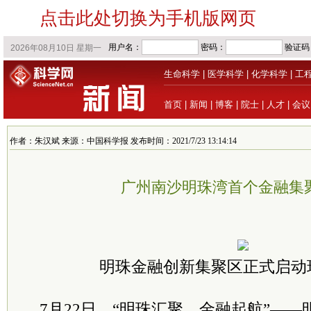
点击此处切换为手机版网页
生命科学
|
医学科学
|
化学科学
|
工
首页
|
新闻
|
博客
|
院士
|
人才
|
会议
作者：朱汉斌 来源：中国科学报 发布时间：2021/7/23 13:14:14
广州南沙明珠湾首个金融集
明珠金融创新集聚区正式启动
7月22日，“明珠汇聚，金融起航”—