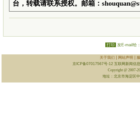
台，转载请联系授权。邮箱：shouquan@sti
打印
发E-mail给
|
|
关于我们
网站声明
京ICP备07017567号-12
互联网新闻信息服
Copyright @ 2007-
地址：北京市海淀区中关村