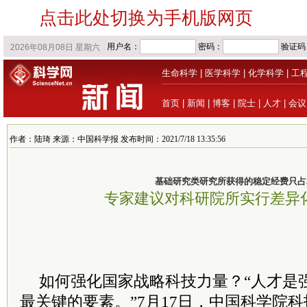
点击此处切换为手机版网页
生命科学
|
医学科学
|
化学科学
|
工
首页
|
新闻
|
博客
|
院士
|
人才
|
会议
作者：陆琦 来源：中国科学报 发布时间：2021/7/18 13:35:56
基础研究类研究所获得的稳定经费只占
专家建议对科研院所实行差异
如何强化国家战略科技力量？“人才是
最关键的要素。”7月17日，中国科学院