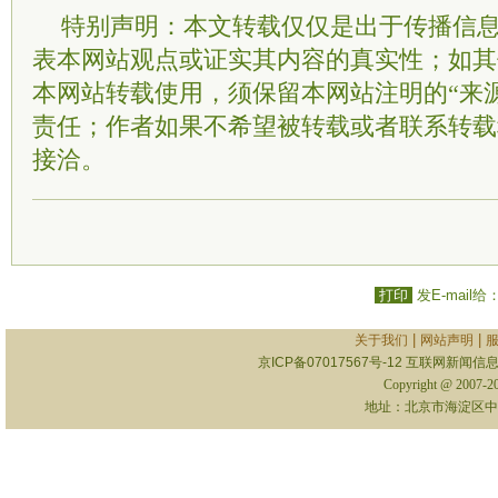
特别声明：本文转载仅仅是出于传播信
表本网站观点或证实其内容的真实性；如其
本网站转载使用，须保留本网站注明的“来
责任；作者如果不希望被转载或者联系转载
接洽。
打印
发E-mail给
|
|
关于我们
网站声明
京ICP备07017567号-12
互联网新闻信息服
Copyright @ 2007-
地址：北京市海淀区中关村