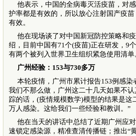
他表示，中国的全病毒灭活疫苗，对感
护率都是有效的，所以放心注射国产疫苗
有效。
他在现场谈了对中国新冠防控策略和疫
绍，目前中国有71个(疫苗)正在研发，9
有两个被列入世界卫生组织紧急使用清单
广州经验：153与730多万
本轮疫情，广州市累计报告153例感染
我们不那么做，广州这二十几天如果不认
踪的话，(疫情规模数学)模型的结果是这二
万人感染。这给我们一些经验和教训。”
他在当天的讲话中总结了近期广州应对
速锁定感染源，精准查清传播链；推出“黄