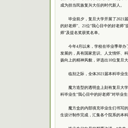
成为担当民族复兴大任的时代新人。
毕业前夕，复旦大学开展了2021
的好老师”、21位“我心目中的好老师
师”及提名奖获奖名单。
今年4月以来，学校在毕业季举办了
发展的，具有国家意识、人文情怀、
扬向上的精神风貌，评选出10位复旦大
临别之际，全体2021届本科毕业
魔方造型的透明盒上刻有复旦大学
科毕业生“我心目中的好老师”对毕业
魔方盒的内部填充毕业生们书写的
生设计制作完成，汇集各个院系的本