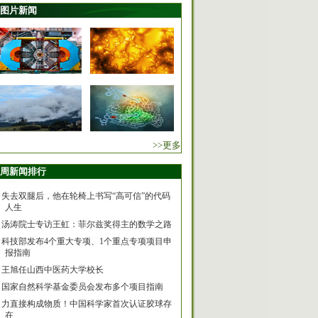
图片新闻
>>更多
周新闻排行
失去双腿后，他在轮椅上书写“高可信”的代码
人生
汤涛院士专访王虹：菲尔兹奖得主的数学之路
科技部发布4个重大专项、1个重点专项项目申
报指南
王旭任山西中医药大学校长
国家自然科学基金委员会发布多个项目指南
力直接构成物质！中国科学家首次认证胶球存
在