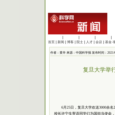
生命科学
|
医学科学
|
化学科学
|
工程材料
|
首页
|
新闻
|
博客
|
院士
|
人才
|
会议
|
基金·
作者：黄辛 来源：中国科学报 发布时间：2021/6/26 
复旦大学举行
6月25日，复旦大学欢送3000余
校长许宁生寄语同学们为国担当使命