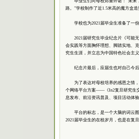
毕业生们向母校郑重许诺：“未来
路。”
学校制作了近1.5米高的魔方盒
学校也为2021届毕业生准备了
2021届研究生毕业纪念片《可
会实践等方面胸怀理想、脚踏实地、
究生生涯，并立志为中国特色社会主
纪念片最后，应届生也对自己今
为了表达对母校培养的感恩之情，
个网络平台方案——《In2复旦研究
息发布、前沿资讯普及、项目活动体
平台的标志，是一个大脑的词云图，
2021届毕业生的在校岁月，也是在