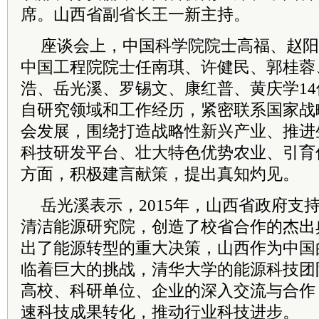
席。山西省副省长王一新主持。
座谈会上，中国科学院院士高福、赵阳
中国工程院院士任南琪、许健民、郭桂蓉
浩、岳光溪、罗锡文、康红普、黄庆学1
自研究领域和工作经历，紧密联系国家战
会发展，围绕打造战略性新兴产业、推进
科技研发平台、壮大特色优势农业、引育
方面，积极建言献策，提出真知灼见。
岳光溪表示，2015年，山西省政府支
清洁能源研究院，创造了校省合作的杰出
出了能源转型的重大决策，山西作为中国
临着巨大的挑战，清华大学的能源科技团
高校、科研单位、企业的深入交流与合作
速科技成果转化，推动行业科技进步。