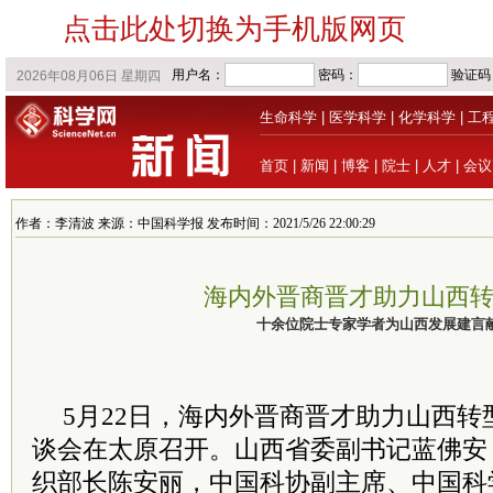
点击此处切换为手机版网页
生命科学
|
医学科学
|
化学科学
|
工
首页
|
新闻
|
博客
|
院士
|
人才
|
会议
作者：李清波 来源：中国科学报 发布时间：2021/5/26 22:00:29
海内外晋商晋才助力山西
十余位院士专家学者为山西发展建言
5月22日，海内外晋商晋才助力山西
谈会在太原召开。山西省委副书记蓝佛安
织部长陈安丽，中国科协副主席、中国科