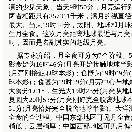
演的少见天象。当天9时50分，月亮运行
两者相距只有357311千米，满月的视直径
最大。当天19时14分，太阳、地球和月球
生月全食。这次月亮距离地球最近与月亮
时，因而是名副其实的超级月亮。
据专家介绍，月全食可分为7个阶段。5
影食始为16时46分(月亮开始接触地球半影
(月亮刚接触地球本影)；食既为19时09
球本影)；食甚为19时19分(月亮中心与
大食分1.015；生光为19时28分(月亮从
复圆为20时53分(月亮刚好完全脱离地球
51分(月亮恰好完全脱离地球半影)。大
全食的全过程。中国东部地区可见月全食(
稍低，云层稍厚；中国西部地区可见月偏