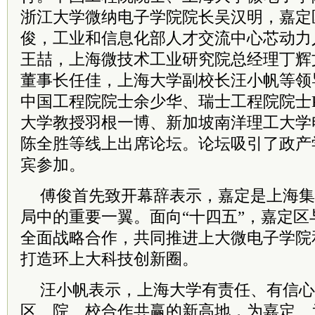
浙江大学微纳电子学院院长吴汉明，嘉定
俊，工业和信息化部人才交流中心芯动力
王喆，上海微技术工业研究院总经理丁辉
董事长任佳，上海大学副校长汪小帆等领
中国工程院院士余少华、瑞士工程院院士Pete
大学教授羽根一博、新加坡南洋理工大学
陈全胜等线上出席论坛。论坛吸引了政产学
宾参加。
傅俊首先致开幕辞表示，嘉定是上海集
局中的重要一翼。面向“十四五”，嘉定
全面战略合作，共同推进上大微电子学院
打造环上大科技创新圈。
汪小帆表示，上海大学有责任、有信心
区、院、校合作共赢的新高地，为嘉定、