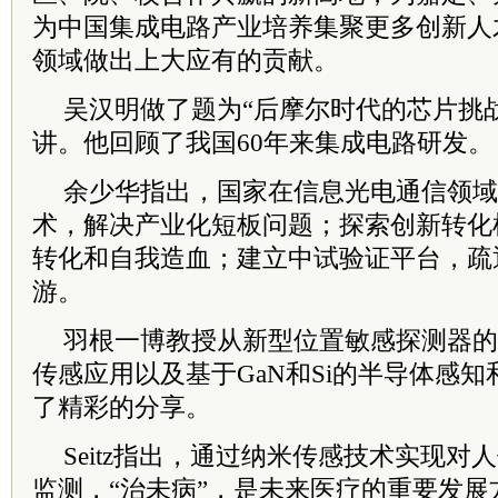
为中国集成电路产业培养集聚更多创新人
领域做出上大应有的贡献。
吴汉明做了题为“后摩尔时代的芯片挑
讲。他回顾了我国60年来集成电路研发。
余少华指出，国家在信息光电通信领域
术，解决产业化短板问题；探索创新转化
转化和自我造血；建立中试验证平台，疏
游。
羽根一博教授从新型位置敏感探测器的
传感应用以及基于GaN和Si的半导体感
了精彩的分享。
Seitz指出，通过纳米传感技术实现
监测，“治未病”，是未来医疗的重要发