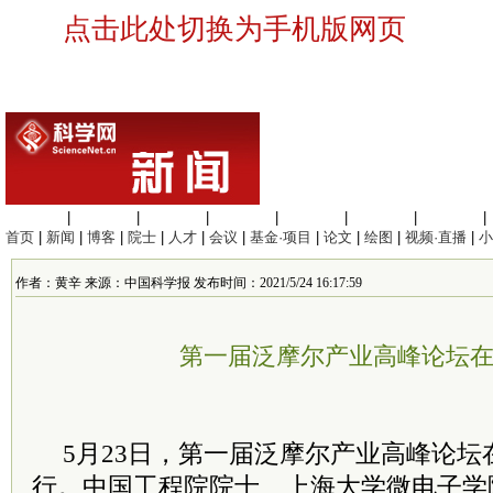
点击此处切换为手机版网页
生命科学
|
医学科学
|
化学科学
|
工程材料
|
信息科学
|
地球科学
|
数理科学
|
首页
|
新闻
|
博客
|
院士
|
人才
|
会议
|
基金·项目
|
论文
|
绘图
|
视频·直播
|
小
作者：黄辛 来源：中国科学报 发布时间：2021/5/24 16:17:59
第一届泛摩尔产业高峰论坛
5月23日，第一届泛摩尔产业高峰论
行。中国工程院院士、上海大学微电子学