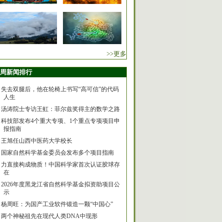
>>更多
周新闻排行
失去双腿后，他在轮椅上书写“高可信”的代码
人生
汤涛院士专访王虹：菲尔兹奖得主的数学之路
科技部发布4个重大专项、1个重点专项项目申
报指南
王旭任山西中医药大学校长
国家自然科学基金委员会发布多个项目指南
力直接构成物质！中国科学家首次认证胶球存
在
2026年度黑龙江省自然科学基金拟资助项目公
示
杨周旺：为国产工业软件锻造一颗“中国心”
两个神秘祖先在现代人类DNA中现形