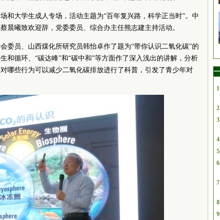
场和大学生成人专场，活动主题为“百年复兴路，科学正当时”。
中
记蔡晨曦致欢迎辞，党委委员、综合办主任熊志建主持活动。
会委员、山西煤化所研究员韩怡卓作了题为“带你认识二氧化碳”的
生和循环、“碳达峰”和“碳中和”等方面作了深入浅出的讲解，分析
还对哪些行为可以减少二氧化碳排放进行了科普，引发了青少年对
一
1
2
3
4
5
6
7
8
9