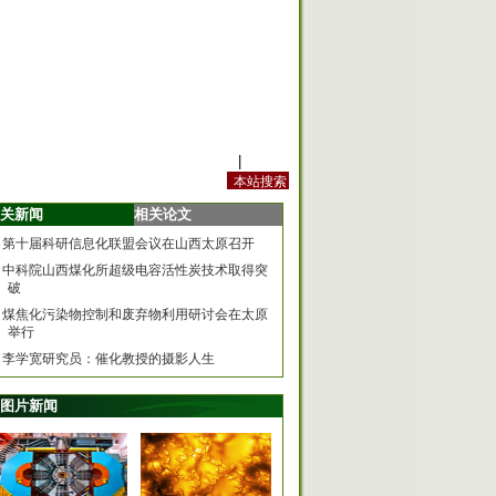
站内规定
|
手机版
关新闻
相关论文
第十届科研信息化联盟会议在山西太原召开
中科院山西煤化所超级电容活性炭技术取得突
破
煤焦化污染物控制和废弃物利用研讨会在太原
举行
李学宽研究员：催化教授的摄影人生
图片新闻