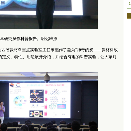
1
卓研究员作科普报告。尉迟唯摄
山西省炭材料重点实验室主任宋燕作了题为“神奇的炭——炭材料改
的定义、特性、用途展开介绍，并结合有趣的科普实验，让大家对
。