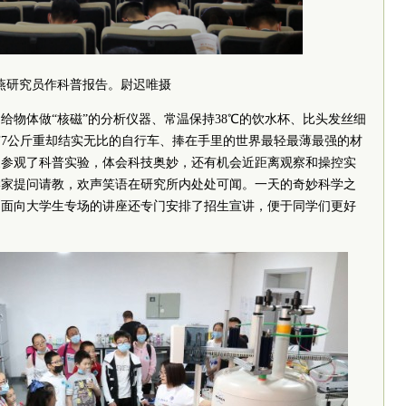
燕研究员作科普报告。
尉迟唯摄
给物体做“核磁”的分析仪器、常温保持38℃的饮水杯、比头发丝细
7公斤重却结实无比的自行车、捧在手里的世界最轻最薄最强的材
家参观了科普实验，体会科技奥妙，还有机会近距离观察和操控实
学家提问请教，欢声笑语在研究所内处处可闻。一天的奇妙科学之
。面向大学生专场的讲座还专门安排了招生宣讲，便于同学们更好