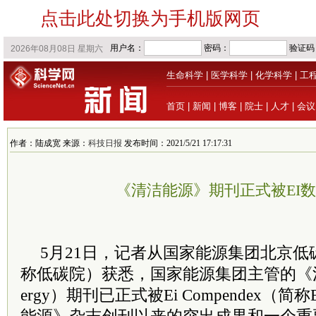
点击此处切换为手机版网页
生命科学
|
医学科学
|
化学科学
|
工
首页
|
新闻
|
博客
|
院士
|
人才
|
会议
作者：陆成宽 来源：
科技日报
发布时间：2021/5/21 17:17:31
《清洁能源》期刊正式被EI
5月21日，记者从国家能源集团北京
称低碳院）获悉，国家能源集团主管的《清洁能
ergy）期刊已正式被Ei Compendex（