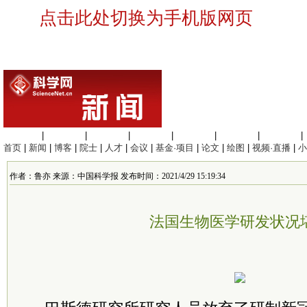
点击此处切换为手机版网页
生命科学
|
医学科学
|
化学科学
|
工程材料
|
信息科学
|
地球科学
|
数理科学
|
首页
|
新闻
|
博客
|
院士
|
人才
|
会议
|
基金·项目
|
论文
|
绘图
|
视频·直播
|
小
作者：鲁亦 来源：中国科学报 发布时间：2021/4/29 15:19:34
法国生物医学研发状况