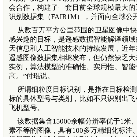
会合作，构建了一套目前全球规模最大的
识别数据集（FAIR1M），并面向全球公
从数百万平方公里范围的卫星图像中快
感兴趣的目标，是遥感数据智能解译领域
天信息和人工智能技术的持续发展，近年
遥感图像数据集相继发布，但仍然缺乏大
实例，算法模型的准确性、实用性、智能
高。”付琨说。
所谓细粒度目标识别，是指在目标检测
标的具体型号与类别，比如不只识别出飞
飞机型号。
该数据集含15000余幅分辨率优于1
素不等的图像，具有100多万精细化标注