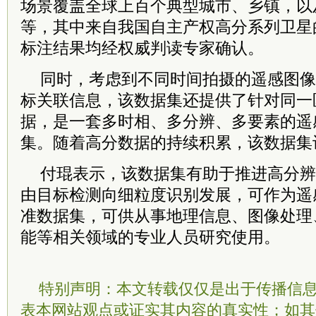
场景覆盖全球上百个典型城市、乡镇，以
等，其中来自我国自主产权高分系列卫星
标注结果均经权威判读专家确认。
同时，考虑到不同时间拍摄的遥感图像
标关联信息，该数据集还提供了针对同一
据，是一套多时相、多分辨、多要素的遥
集。随着高分数据的持续积累，该数据集
付琨表示，该数据集有助于推进高分辨
由目标检测向细粒度识别发展，可作为遥
准数据集，可供从事地理信息、图像处理
能等相关领域的专业人员研究使用。
特别声明：本文转载仅仅是出于传播信
表本网站观点或证实其内容的真实性；如其