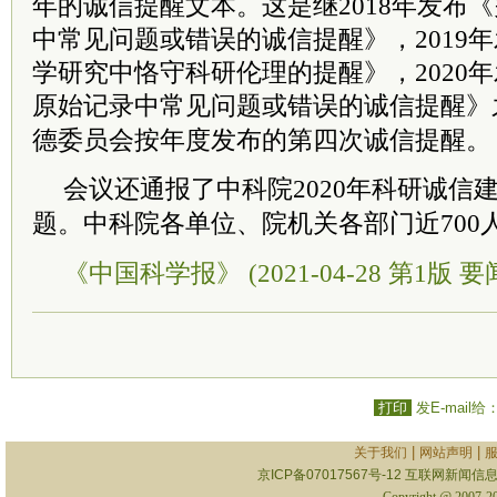
年的诚信提醒文本。这是继2018年发布
中常见问题或错误的诚信提醒》，2019
学研究中恪守科研伦理的提醒》，2020
原始记录中常见问题或错误的诚信提醒》
德委员会按年度发布的第四次诚信提醒。
会议还通报了
中科院
2020年科研诚
题。
中科院
各单位、院机关各部门近700
《中国科学报》 (2021-04-28 第1版 要
打印
发E-mail给
|
|
关于我们
网站声明
京ICP备07017567号-12
互联网新闻信息服