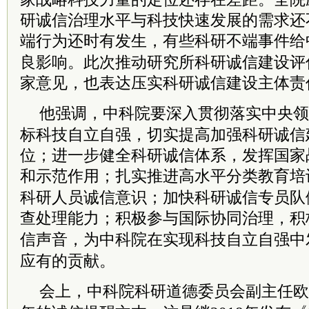
研诚信治理水平与科技快速发展的需求还
端行为还时有发生，有些科研不端事件给
良影响。此次推动研究所科研诚信建设评
家意见，也表达压实科研诚信建设主体责
他强调，
中科院
要深入贯彻落实中央领
标科技自立自强，切实提高加强科研诚信
位；进一步健全科研诚信体系，发挥国家
和示范作用；扎实推进高水平分类教育培
科研人员诚信意识；加快科研诚信专员队
查处理能力；积极参与国际协同治理，积
信声音，为
中科院
在实现科技自立自强中
应有的贡献。
会上，
中科院
科研道德委员会副主任欧