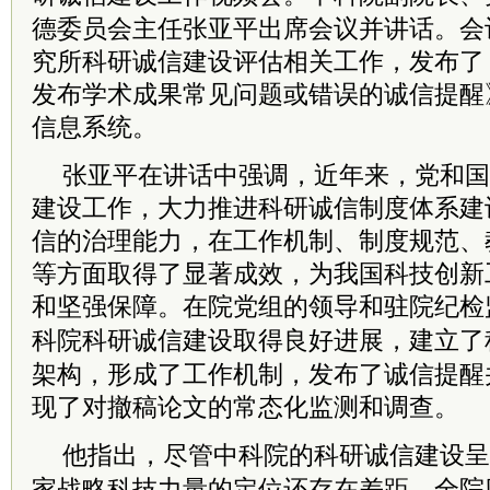
德委员会主任张亚平出席会议并讲话。会
究所科研诚信建设评估相关工作，发布了
发布学术成果常见问题或错误的诚信提醒
信息系统。
张亚平在讲话中强调，近年来，党和国
建设工作，大力推进科研诚信制度体系建
信的治理能力，在工作机制、制度规范、
等方面取得了显著成效，为我国科技创新
和坚强保障。在院党组的领导和驻院纪检
科院
科研诚信建设取得良好进展，建立了
架构，形成了工作机制，发布了诚信提醒
现了对撤稿论文的常态化监测和调查。
他指出，尽管
中科院
的科研诚信建设呈
家战略科技力量的定位还存在差距。全院