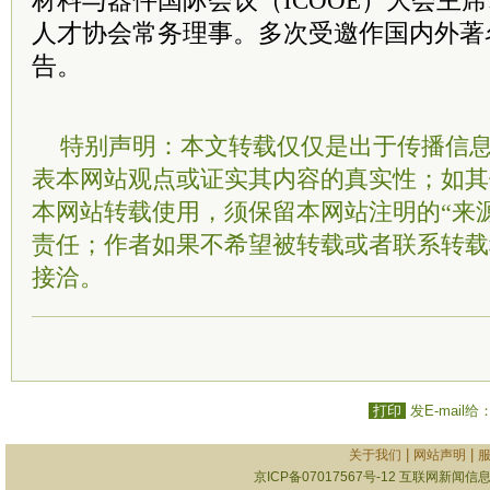
材料与器件国际会议（ICOOE）大会主
人才
协会常务理事。多次受邀作国内外著
告。
特别声明：本文转载仅仅是出于传播信
表本网站观点或证实其内容的真实性；如其
本网站转载使用，须保留本网站注明的“来
责任；作者如果不希望被转载或者联系转载
接洽。
打印
发E-mail给
|
|
关于我们
网站声明
京ICP备07017567号-12
互联网新闻信息服