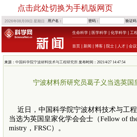
点击此处切换为手机版网页
生命科学
|
医学科学
|
化学科学
|
工
首页
|
新闻
|
博客
|
院士
|
人才
|
会议
来源：
中国科学院宁波材料技术与工程研究所
发布时间：2021/4/27 14:47:54
宁波材料所研究员葛子义当选英国
近日，中国
科学院
宁波材料技术与工程
当选为英国皇家化学会会士（Fellow of the Roya
mistry，FRSC）。