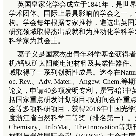
英国皇家化学会成立于1841年，是世
学术团体、国际上最具影响的学会之一，
构。学会每年根据专家推荐，遴选出英国
研究领域取得杰出成就和为推动化学科学
科学家为其会士。
葛子义是国家杰出青年科学基金获得者
机/钙钛矿太阳能电池材料及其柔性器件、
域取得了一系列创新性成果。迄今在Nature Pho
oc. Rev.、Adv. Mater.、Angew. Che
论文，申请40多项发明专利，撰写4部中
括国家重点研发计划项目-政府间合作重
金等多项科研项目，获得2016年中国光学
度浙江省自然科学二等奖（排名第一）。先后担任
Chemistry、InfoMat、The Innova