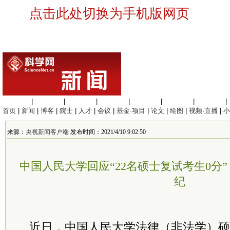
点击此处切换为手机版网页
生命科学
|
医学科学
|
化学科学
|
工程材料
|
信息科学
|
地球科学
|
数理科学
|
首页
|
新闻
|
博客
|
院士
|
人才
|
会议
|
基金·项目
|
论文
|
绘图
|
视频·直播
|
小
来源：
央视新闻客户端
发布时间：2021/4/10 9:02:50
中国人民大学回应“22名硕士复试考生0分
纪
近日，中国人民大学法律（非法学）硕