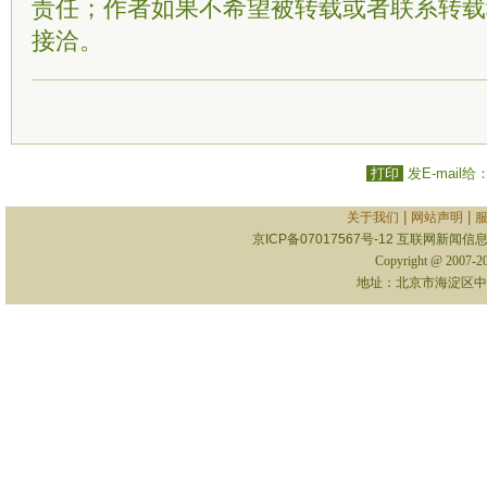
责任；作者如果不希望被转载或者联系转载
接洽。
打印
发E-mail给
|
|
关于我们
网站声明
京ICP备07017567号-12
互联网新闻信息服
Copyright @ 2007-
地址：北京市海淀区中关村