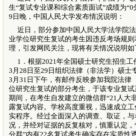
生“复试专业课和综合素质面试”成绩为“0
9日晚，中国人民大学发布情况说明：
近日，部分参加中国人民大学法学院法
业学位研究生复试的考生因违反考场规则
理，引发网民关注，现将有关情况说明如
1．根据2021年全国硕士研究生招生工
3月28日至29日组织法律（非法学）硕
3月31日下午，有邮件反映参加我院法律
位研究生复试的部分考生，于该专业复试
期间，在考生自发建立的微信群“21
人大
露复试内容。学校高度重视，迅速成立工
实程序。经过全面深入的调查、取证，与
况，并经对证据的反复核对，慎重认定，“
分群”内有22名复试考生确实存在实质性