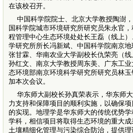
在该校召开。
中国科学院院士、北京大学教授陶澍，
国科学院城市环境研究所研究员朱永官，
程管理中心生态环境处处长
王磊（线上）
学研究所所长冯新斌、中国
科学院
南京地
张甘霖、华南农业大学副校长仇荣亮（线
孙红文、南京大学
教授
周东美、广东工业
态环境部南京环境科学研究所研究员林玉
加本次会议。
华东师大副校长孙真荣表示，华东师大
力支持和保障项目的顺利实施，以确保项
的实现。地理学是华东师大的传统优势学
学科，相信项目将取得生态环境的重大成
土壤精细化管理与污染综合防治，提供理