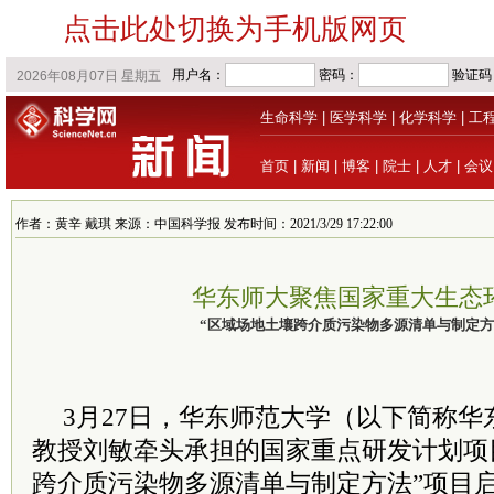
点击此处切换为手机版网页
生命科学
|
医学科学
|
化学科学
|
工
首页
|
新闻
|
博客
|
院士
|
人才
|
会议
作者：黄辛 戴琪 来源：中国科学报 发布时间：2021/3/29 17:22:00
华东师大聚焦国家重大生态
“区域场地土壤跨介质污染物多源清单与制定方
3月27日，华东师范大学（以下简称
教授刘敏牵头承担的国家重点研发计划项
跨介质污染物多源清单与制定方法”项目