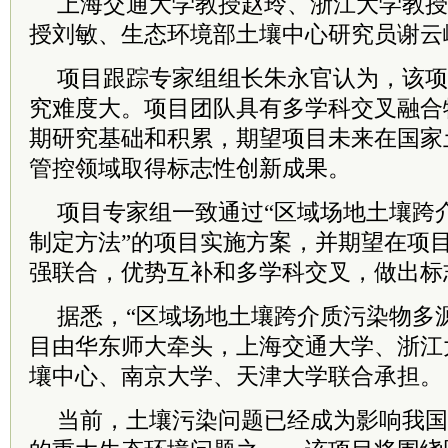
上海交通大学教授
赵玲、浙江大学
教授
授
刘敏、生态环境部土壤中心研究员谢云
项目跟踪专家组组长朱永官认为，该项
究难度大。项目团队具有多学科交叉融合
期研究基础和积累，期望项目未来在国家
管控领域取得标志性创新成果。
项目专家组一致通过“区域场地土壤跨
制定方法”的项目实施方案，并期望在项
强联合，优势互补和多学科交叉，做出标
据悉，“区域场地土壤跨介质污染物多
目由华东师大牵头，上海交通大学、浙江
壤中心、南京大学、天津大学联合承担。
当前，土壤污染问题已经成为影响我国