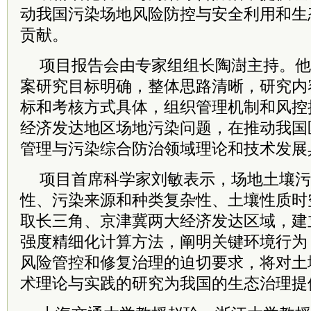
动我国污染场地风险防控与安全利用和生
贡献。
项目报告会由专家组组长陶澍主持。他
案研究目标明确，整体思路清晰，研究内
标和考核方式具体，组织管理机制和风控
经济发达地区场地污染问题，在推动我国
管理与污染综合防治领域理论和技术发展
项目首席科学家刘敏表示，场地土壤污
性、污染来源和种类复杂性、土壤性质时
取长三角、京津冀两大经济发达区域，建
强度精细化计算方法，阐明关键环境行为
风险管控和修复治理的迫切要求，将对土
术理论与实践的研究为我国的生态治理提