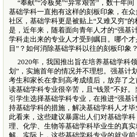
“奉献”“冷板凳”“异常艰苦”，数十年
基础学科一直抱有这样的刻板印象，在众
社区，基础学科更是被贴上“又难又穷”
是，近年来，随着面向青年人才的“强基
学科走出来的专业人才受到瞩目。哪个才
目”？如何消除基础学科以往的刻板印象
2020年，我国推出旨在培养基础学科
划”，实施首年的情况并不理想。强基计划
考生和家长在拿到高考成绩后，放弃了之
读基础学科专业很辛苦，且“钱景”不好
引学生选择基础学科专业，在推进“强基
持基础学科的措施，解决基础学科人才毕
此看来，这些建议暴露出人们对基础学科
理、化学、生物等基础学科毕业生的真实
解。实际上，这些基础学科专业的就业前