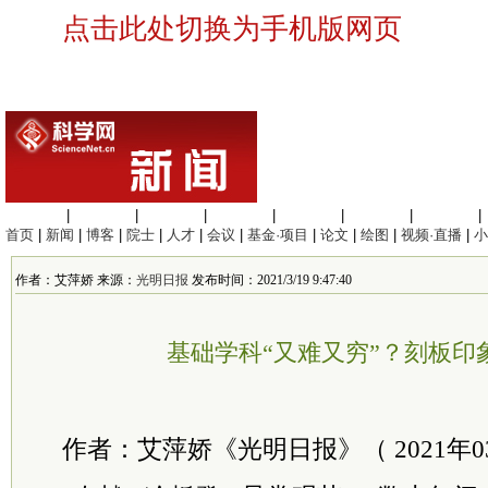
点击此处切换为手机版网页
生命科学
|
医学科学
|
化学科学
|
工程材料
|
信息科学
|
地球科学
|
数理科学
|
首页
|
新闻
|
博客
|
院士
|
人才
|
会议
|
基金·项目
|
论文
|
绘图
|
视频·直播
|
小
作者：艾萍娇 来源：
光明日报
发布时间：2021/3/19 9:47:40
基础学科“又难又穷”？刻板印
作者：艾萍娇《光明日报》（ 2021年03