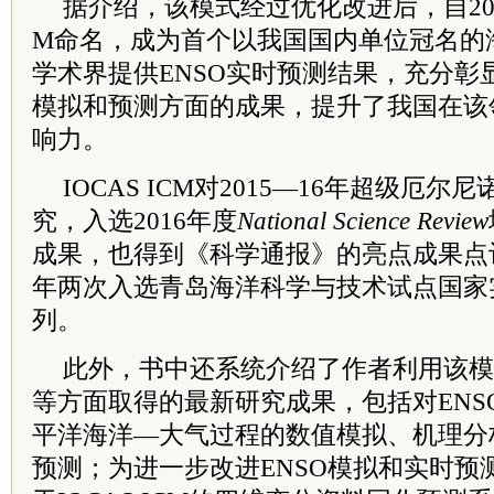
据介绍，该模式经过优化改进后，自2015
M命名，成为首个以我国国内单位冠名的
学术界提供ENSO实时预测结果，充分彰显
模拟和预测方面的成果，提升了我国在该
响力。
IOCAS ICM对2015—16年超级厄
究，入选2016年度
National Science Review
成果，也得到《科学通报》的亮点成果点评； 
年两次入选青岛海洋科学与技术试点国家
列。
此外，书中还系统介绍了作者利用该模
等方面取得的最新研究成果，包括对ENS
平洋海洋—大气过程的数值模拟、机理分
预测；为进一步改进ENSO模拟和实时预