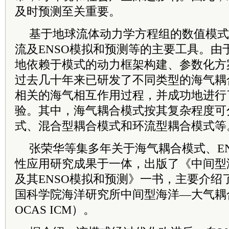
及时预测至关重要。
基于地球流体动力学方程组的数值模式
流及ENSO模拟和预测等的主要工具。由于
地依赖于模式的动力框架构建、参数化方
过去几十年来已研发了不同类型的海气耦合
相关的海气相互作用过程，并成功地进行了
验。其中，海气耦合模式按其复杂程度可
式、混合型耦合模式和环流型耦合模式等
张荣华等集多年关于海气耦合模式、E
性应用研究成果于一体，出版了《中间型
及其ENSO模拟和预测》一书，主要介绍
国科学院
海洋研究所中间型海洋—大气耦
OCAS ICM）。