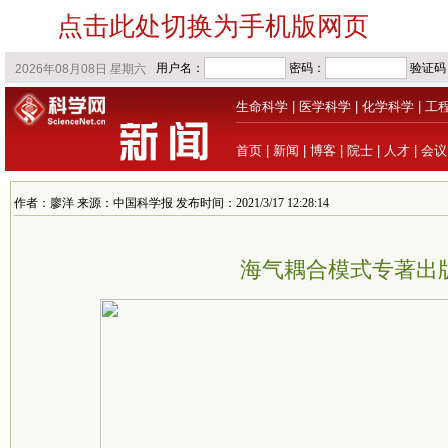
点击此处切换为手机版网页
生命科学
|
医学科学
|
化学科学
|
工
首页
|
新闻
|
博客
|
院士
|
人才
|
会议
作者：廖洋 来源：中国科学报 发布时间：2021/3/17 12:28:14
海气耦合模式专著出