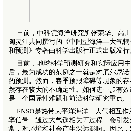
日前，
中科院
海洋研究所张荣华、高川
陶灵江共同撰写的《中间型海洋—大气耦合
和预测》专著由科学出版社正式出版发行
目前，地球科学预测研究和实际应用中
后，最为成功的范例之一就是对厄尔尼诺—
的预测。然而，春季预报障碍等现象的存在
然存在较大的不确定性。如何进一步有效改
是一个国际性难题和前沿科学研究重点。
ENSO是热带太平洋海洋—大气相互
率信号，通过大气遥相关等过程，会引发
常，对环境和社会产生深远影响。因此，对