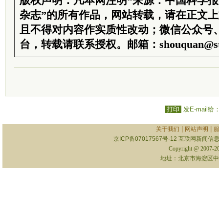
版权声明：凡本网注明“来源：中国科学
杂志”的所有作品，网站转载，请在正文
且不得对内容作实质性改动；微信公众号
台，转载请联系授权。邮箱：shouquan@sti
打印
发E-mail给
|
|
关于我们
网站声明
京ICP备07017567号-12
互联网新闻信息服
Copyright @ 2007-
地址：北京市海淀区中关村