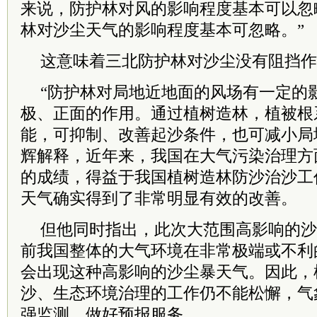
来说，防护林对风的影响程度基本可以忽
林对沙尘天气的影响程度基本可忽略。”
这意味着三北防护林对沙尘没有阻挡作
“防护林对局地近地面的风场有一定的
极、正面的作用。通过植树造林，植被根
能，可抑制、改善起沙条件，也可减小局
辉解释，近年来，我国在大气污染治理方
的成绩，得益于我国植树造林防沙治沙工
天气确实得到了非常明显有效的改善。
但他同时指出，此次大范围高影响的沙
前我国整体的大气环境在非常极端或不利
会出现这种高影响的沙尘暴天气。因此，
沙、生态环境治理的工作仍不能松懈，气
强监测，做好预报服务。