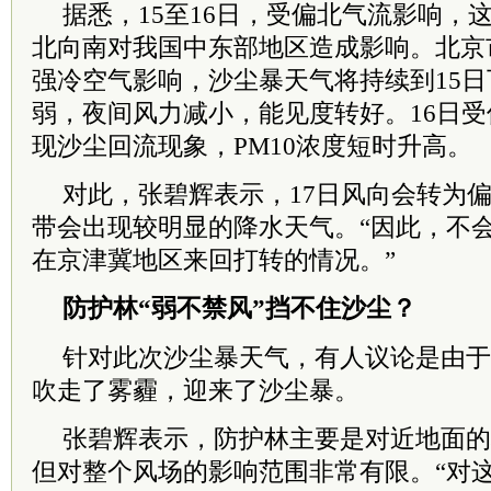
据悉，15至16日，受偏北气流影响，
北向南对我国中东部地区造成影响。北京
强冷空气影响，沙尘暴天气将持续到15
弱，夜间风力减小，能见度转好。16日
现沙尘回流现象，PM10浓度短时升高。
对此，张碧辉表示，17日风向会转为
带会出现较明显的降水天气。“因此，不
在京津冀地区来回打转的情况。”
防护林“弱不禁风”挡不住沙尘？
针对此次沙尘暴天气，有人议论是由于
吹走了雾霾，迎来了沙尘暴。
张碧辉表示，防护林主要是对近地面的
但对整个风场的影响范围非常有限。“对