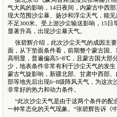
气大风的影响，14日夜间，内蒙古中西
现大范围沙尘暴、扬沙和浮尘天气，能见
不足300米。受上游沙尘输送影响，15日
显著升高，出现沙尘暴天气。
张碧辉介绍，此次沙尘天气的成因主要
面，从下垫面条件看，前期整个蒙古国、
高明显，普遍偏高5~8℃，且蒙古国大部
少，地表条件非常有利于沙尘天气的发生
蒙古气旋影响，新疆北部、甘肃中西部、
部等地先后出现6~8级阵风天气，为这次
非常好的热力和动力条件。
“此次沙尘天气是由于这两个条件的配
一种常态化的天气现象。”张碧辉告诉《