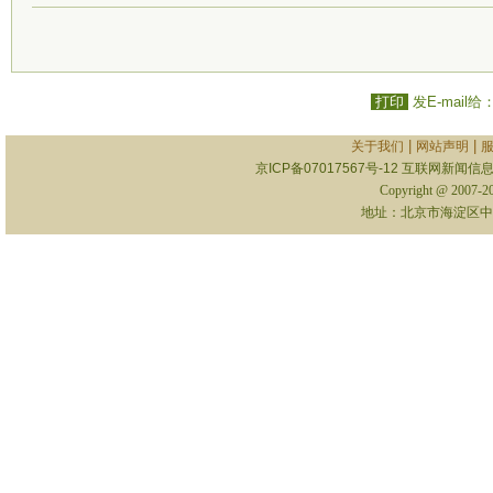
打印
发E-mail给
|
|
关于我们
网站声明
京ICP备07017567号-12
互联网新闻信息服
Copyright @ 2007-
地址：北京市海淀区中关村