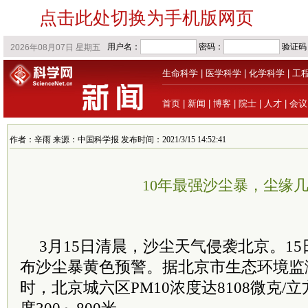
点击此处切换为手机版网页
生命科学
|
医学科学
|
化学科学
|
工
首页
|
新闻
|
博客
|
院士
|
人才
|
会议
作者：辛雨 来源：中国科学报 发布时间：2021/3/15 14:52:41
10年最强沙尘暴，尘缘
3月15日清晨，沙尘天气侵袭北京。1
布沙尘暴黄色预警。据北京市生态环境监测
时，北京城六区PM10浓度达8108微克