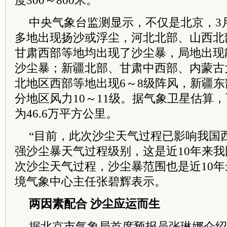
度300～800米。
中央气象台监测显示，不仅是北京，
3
多地出现扬沙或浮尘，河北北部、山西北
甘肃西部等地均出现了沙尘暴，局地出现能
沙尘暴；新疆北部、甘肃中西部、内蒙古
北地区西部等地出现6～8级阵风，新疆
分地区风力10～11级。据气象卫星估算
为46.6万平方公里。
“目前，此次沙尘天气过程已影响我国
强沙尘暴天气过程级别，这是近10年来
次沙尘天气过程，沙尘暴范围也是近10年
境气象中心主任张碧辉表示。
两因素配合 沙尘应运而生
据北京市气象局首席预报员张琳娜介绍