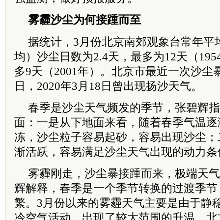
雾霾沙尘为何接踵而至
据统计，3月份北京南郊观象台常年平均（1
均）沙尘日数为2.4天，最多为12天（195
多9天（2001年）。北京市最近一次沙尘暴出
日，2020年3月18日曾出现扬沙天气。
春季是沙尘天气频发的季节，张碧辉指
面：一是从下地面来看，随着春季气温逐
冻，沙尘粒子容易起砂，容易出现沙尘；
渐活跃，容易满足沙尘天气出现的动力条
雾霾刚走，沙尘暴接踵而来，极端天气
辉解释，春季是一个季节转换的过渡季节
繁。3月份以来的雾霾天气主要是由于静
冷空气活动，出现了较大范围的升温，北