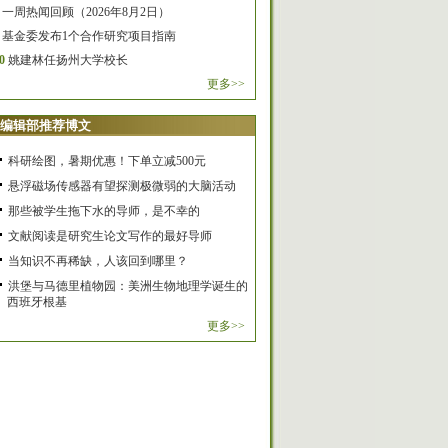
一周热闻回顾（2026年8月2日）
基金委发布1个合作研究项目指南
0
姚建林任扬州大学校长
更多>>
编辑部推荐博文
科研绘图，暑期优惠！下单立减500元
悬浮磁场传感器有望探测极微弱的大脑活动
那些被学生拖下水的导师，是不幸的
文献阅读是研究生论文写作的最好导师
当知识不再稀缺，人该回到哪里？
洪堡与马德里植物园：美洲生物地理学诞生的
西班牙根基
更多>>