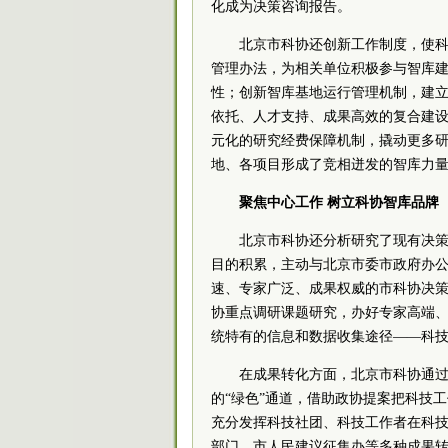
化成为决策咨询报告。
北京市科协还创新工作制度，使
管理办法，为相关单位积极参与智库建
性；创新智库基地运行管理机制，建
依托、人才支持、成果高效的复合建
元化的研究经费保障机制，撬动更多
地、各项目形成了竞相迸发的智库力
聚焦中心工作 树立科协智库品牌
北京市科协还分析研究了现有决
目的积累，主动与北京市委市政府办
速、专家广泛、成果权威的市科协决
协重点调研课题研究，办好专家高端
统特有的信息和数据收集途径——科
在成果转化方面，北京市科协通
的“绿色”通道，借助政协提案把科技
充分发挥科技社团、科技工作者在科
部门、市人民建议征集办等多种成果