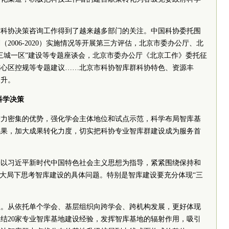
市科协决策咨询工作得到了越来越多部门的关注。中国科协委托围
2006-2020）实施情况等开展第三方评估，北京市委办公厅、北
三城一区”建设等专题座谈会，北京市委办公厅《北京工作》委托征
核心区控规等专题建议……北京市科协智库群科协特色、资源丰
提升。
科学决策
智力密集的优势，强化学会主体地位和试点示范，科学布局智库基
成果，加大成果转化力度，切实把科协专业智库群建设成为服务首
持以习近平新时代中国特色社会主义思想为指导，紧紧围绕保持和
的大局下思考智库建设的具体问题。特别是智库建设要充分体现“三
征。从依托单个学会、基层组织向跨学会、跨机构发展，更好体现
结20家专业智库基地建设经验，发挥智库基地的辐射作用，吸引