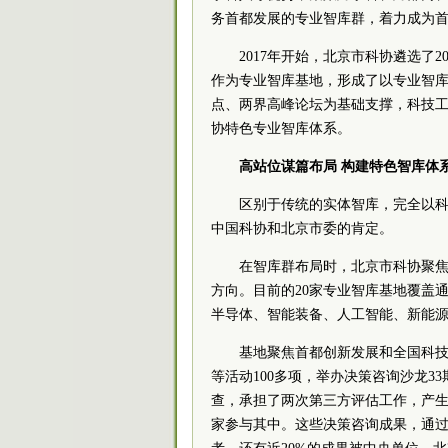
务首都发展的专业智库群，着力成为
2017年开始，北京市科协遴选
作为专业智库基地，形成了以专业智
点、两界高峰论坛为基础支撑，科技
协特色专业智库体系。
高站位谋篇布局 构建特色智库体
区别于传统的实体智库，完全以科
中国科协和北京市委的肯定。
在智库群布局时，北京市科协聚
方向。目前的20家专业智库基地覆盖
半导体、智能装备、人工智能、新能
基地聚焦首都创新发展和全国科技
等活动100多项，举办决策咨询沙龙3
查，承担了两次第三方评估工作，产生各
家参与其中。这些决策咨询成果，通