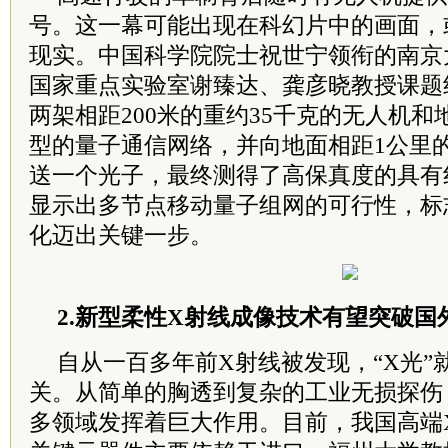
号。这一幕可能出现在科幻片中的画面，
现实。中国科学院院士祝世宁领衔的南京
国家重点实验室谢臻达、龚彦晓教授课题
两架相距200米的重约35千克的无人机
型的量子通信网络，并向地面相距1公里
送一个光子，最终测得了高保真度的具有
显示出多节点移动量子组网的可行性，标
化迈出关键一步。
2.新型柔性X射线成像技术有望突破国
自从一百多年前X射线被发现，“X光”
关。从简单的胸透到复杂的工业无损探伤
多领域发挥着巨大作用。目前，我国高端