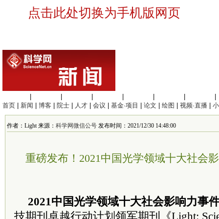
点击此处切换为手机版网页
生命科学
|
医学科学
|
化学科学
|
工程材料
|
信息科学
|
地球科学
|
数理科学
|
首页
|
新闻
|
博客
|
院士
|
人才
|
会议
|
基金·项目
|
论文
|
绘图
|
视频·直播
|
小
作者：Light 来源：
科学网微信公号
发布时间：2021/12/30 14:48:00
重磅发布！2021中国光学领域十大社会影响
2021中国光学领域十大社会影响力事件（L
技期刊卓越行动计划领军期刊《Light: Science 