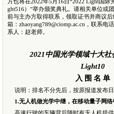
方也将在2022年5月16日“2022 Light
ght516）”举办颁奖典礼。请相关单位或团
前与主办方取得联系，领取证书并商议后
箱：zhaoyang789@ciomp.ac.cn，联系电话
系人：赵老师。
2021中国光学领域十大
Light10
入 围 名 单
说明：排名不分先后，按原报道发布日
1.无人机做光学中继，在移动量子网络
高速行驶的车辆背后随时有无人机提供