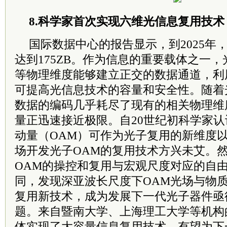
8.科学家首次实现六维光信息复用技术
国际数据中心的报告显示，到2025年
达到175ZB。作为信息的重要载体之一
等物理维度能够建立正交的数据通道，利
可提高光信息技术的容量和安全性。随着
数据的编码几乎耗尽了现有的相关物理维
量正迅速接近极限。自20世纪初科学家
动量（OAM）可作为光子复用的新维度
场开发光子OAM的复用技术方兴未艾。
OAM的操控和复用与宏观尺度对应的自
同，发现深亚波长尺度下OAM光场与物
复用新技术，成为发展下一代光子器件亟
题。来自暨南大学、上海理工大学等机构
体实现了大容量信息复用技术，有望为下