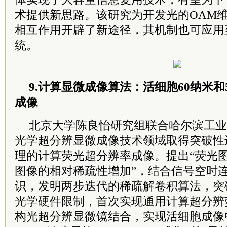
术提供新思路。该研究为开发光的OAM
相互作用开辟了新途径，其机制也可应用
统。
9.计算显微成像算法：活细胞60纳米和
成像
北京大学陈良怡研究组联合哈尔滨工业
光学超分辨显微成像技术领域取得突破性
理的计算荧光超分辨率成像。提出“荧光
图像的相对稀疏性增加”，结合信号空时
识，发明两步迭代的稀疏解卷积算法，突
光学硬件限制，首次实现通用计算超分辨
构光超分辨显微镜结合，实现活细胞成像中