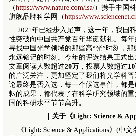
（
https://www.nature.com/lsa/
）携手中国
旗舰品牌科学网（
https://www.sciencenet.c
2021年已经步入尾声，这一年，我国
性突破向中国共产党百年华诞献礼。每年的L
寻找中国光学领域的那些高“光”时刻，
永远铭记的时刻。今年的评选结果正式出
文章阅读人数超过
20万
，投票人数超过
1
的广泛关注，更加坚定了我们将光学科普
论最终是否入选，每一个候选事件，都是
耘的成果，都代表了在科学研究领域的重
国的科研水平节节高升。
｜关于《Light: Science & App
《Light: Science & Application