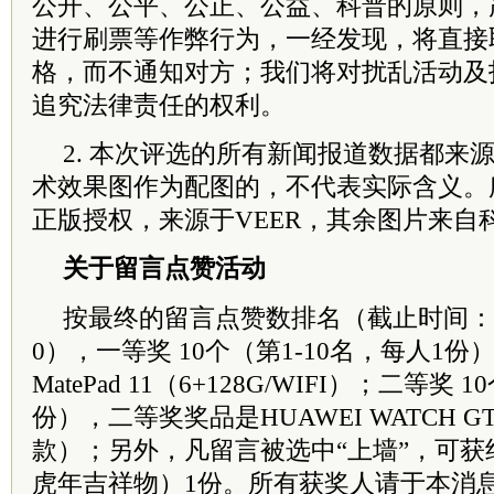
公开、公平、公正、公益、科普的原则，
进行刷票等作弊行为，一经发现，将直接
格，而不通知对方；我们将对扰乱活动及
追究法律责任的权利。
2. 本次评选的所有新闻报道数据都来
术效果图作为配图的，不代表实际含义。
正版授权，来源于VEER，其余图片来自
关于留言点赞活动
按最终的留言点赞数排名（截止时间：202
0），一等奖 10个（第1-10名，每人1
MatePad 11（6+128G/WIFI）；二等奖 
份），二等奖奖品是HUAWEI WATCH GT 
款）；另外，凡留言被选中“上墙”，可获纪念
虎年吉祥物）1份。所有获奖人请于本消息