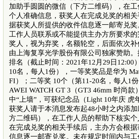
加助手圆圆的微信（下方二维码），在工
个人准确信息，获奖人在完成兑奖的相关
据获奖人所提供的收件信息逐一邮寄兑奖
工作人员联系或不能提供主办方所要求的
奖人，视为弃奖，名额轮空，后面依次补
由上海复享光学股份有限公司独家赞助。
排名（截止时间：2021年12月29日12:00
10名，每人1份），一等奖奖品是华为 MatePa
FI）；二等奖 10个（第11-20名，每人
AWEI WATCH GT 3（GT3 46mm 
中“上墙”，可获纪念品（Light 10年庆
获奖人请于本消息发布起48小时之内添
方二维码），在工作人员的帮助下核实个
在完成兑奖的相关手续后，主办方会根据
信息逐一邮寄兑奖。未在规定时间内与工