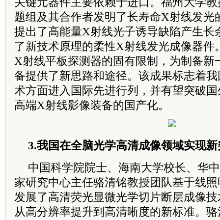
关键元器件主要依赖于进口。福州大学教
题组及其合作者发明了长寿命X射线发光
提出了高能量X射线光子诱导缺陷产生长
了新技术原理的柔性X射线发光成像器件
X射线平板探测器的固有限制，为制备新
备提供了新思路和途径。该成果标志着我
术方面进入国际先进行列，并有望突破国
高端X射线影像装备的国产化。
3.我国在全脑光学高清成像领域实现新
中国科学院院士、海南大学校长、华中
家研究中心主任骆清铭教授团队基于线照
发展了高清荧光显微光学切片断层成像技
从高分辨率提升到高清晰度的新标准。骆