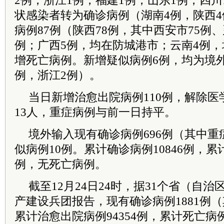
2例，浙江1例，福建1例，山东1例，四川
状感染者转为确诊病例（湖南4例，陕西4
病例87例（陕西78例，其中西安市75例
例；广西5例，均在防城港市；云南4例
增死亡病例。新增疑似病例6例，均为境
例，浙江2例）。
当日新增治愈出院病例110例，解除医
13人，重症病例与前一日持平。
境外输入现有确诊病例696例（其中重
似病例10例。累计确诊病例10846例，累计
例，无死亡病例。
截至12月24日24时，据31个省（自
产建设兵团报告，现有确诊病例1881例
累计治愈出院病例94354例，累计死亡病例