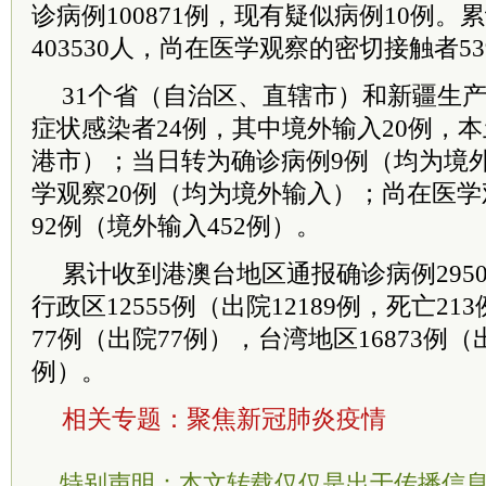
诊病例100871例，现有疑似病例10例。
403530人，尚在医学观察的密切接触者53
31个省（自治区、直辖市）和新疆生
症状感染者24例，其中境外输入20例，
港市）；当日转为确诊病例9例（均为境
学观察20例（均为境外输入）；尚在医学
92例（境外输入452例）。
累计收到港澳台地区通报确诊病例295
行政区12555例（出院12189例，死亡2
77例（出院77例），
台湾
地区16873例（
例）。
相关专题：
聚焦新冠肺炎疫情
特别声明：本文转载仅仅是出于传播信