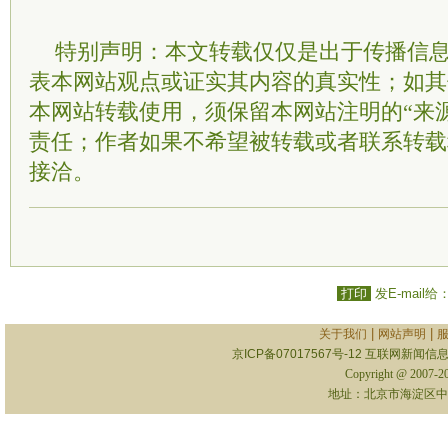
特别声明：本文转载仅仅是出于传播信
表本网站观点或证实其内容的真实性；如其
本网站转载使用，须保留本网站注明的“来
责任；作者如果不希望被转载或者联系转载
接洽。
打印
发E-mail给
|
|
关于我们
网站声明
京ICP备07017567号-12
互联网新闻信息服
Copyright @ 2007-
地址：北京市海淀区中关村