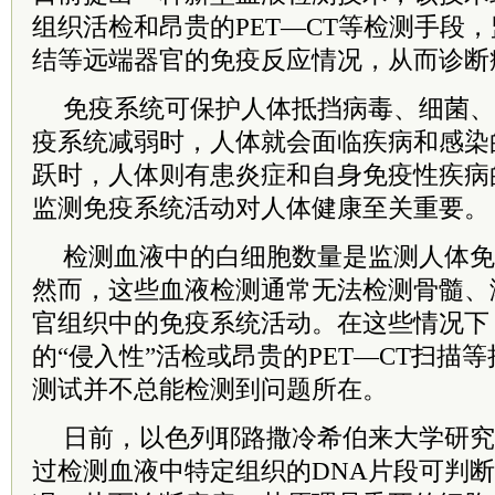
组织活检和昂贵的PET—CT等检测手段
结等远端器官的免疫反应情况，从而诊断
免疫系统可保护人体抵挡病毒、细菌、
疫系统减弱时，人体就会面临疾病和感染
跃时，人体则有患炎症和自身免疫性疾病
监测免疫系统活动对人体健康至关重要。
检测血液中的白细胞数量是监测人体免
然而，这些血液检测通常无法检测骨髓、
官组织中的免疫系统活动。在这些情况下
的“侵入性”活检或昂贵的PET—CT扫描
测试并不总能检测到问题所在。
日前，以色列耶路撒冷希伯来大学研究
过检测血液中特定组织的DNA片段可判