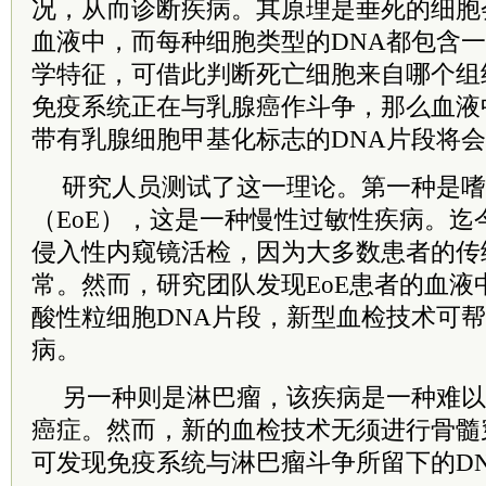
况，从而诊断疾病。其原理是垂死的细胞
血液中，而每种细胞类型的DNA都包含一
学特征，可借此判断死亡细胞来自哪个组
免疫系统正在与乳腺癌作
斗争
，那么血液
带有乳腺细胞甲基化标志的DNA片段将
研究人员测试了这一理论。第一种是嗜
（EoE），这是一种慢性过敏性疾病。迄
侵入性内窥镜活检，因为大多数患者的传
常。然而，研究团队发现EoE患者的血液
酸性粒细胞DNA片段，新型血检技术可
病。
另一种则是淋巴瘤，该疾病是一种难以
癌症。然而，新的血检技术无须进行骨髓
可发现免疫系统与淋巴瘤
斗争
所留下的D