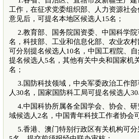
1.各省、自治区、直辖市及新疆生产
工作，在征求
党委
组织部、人力资源社会
意见后，可提名本地区候选人15名；
2.教育部、
国务院
国资委、中国
科学院
名，科技部、工业和信息化部、农业农村
可分别提名候选人10名，中国工程院、
提名候选人5名，其他有关中央和国家机
名；
3.国防科技领域，中央
军委
政治工作部
人30名，国家国防科工局可提名候选人3
4.中国科协所属各全国学会、协会、
域候选人2名，中国青年科技工作者协会可
5.
香港
、澳门特别行政区有关机构可分
5名，提交前须报经中联办审核；