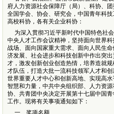
府人力资源社会保障厅（局）、科协、团
全国学会、协会、研究会，中国青年科技
高校科协，各有关企业科协：
为深入贯彻
习
近平
新时代中国特色
社会
中央人才工作会议精神，坚持面向世界科
战场、面向国家重大需求、面向人民生命
济发展、社会进步和科技创新中作出突出
才，激发创新创业创造热情，培养造就规
才队伍，打造大批一流科技领军人才和创
世界重要人才中心和创新高地、实现高水
智慧和力量，
中共
中央组织部、人力资源
协、共青团中央决定开展第十七届中国青
工作。现将有关事项通知如下：
一、奖项名额