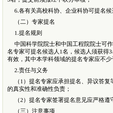
6.各有关高校科协、企业科协可提名候
（二）专家提名
1.提名规则
中国
科学院
院士
和中国工程院
院士
可作
名专家可提名候选人1名，候选人须获得
有效，其中本学科领域的提名专家应不少
2.责任与义务
（1）提名专家应承担提名、异议答复
的真实性和准确性负责；
（2）提名专家签署提名意见应严格遵
（三）注意事项