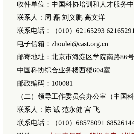
收件单位：中国科协培训和人才服务中
联系人：周 磊 刘义鹏 高文洋
联系电话：（010）62165293 62165291 
电子信箱：zhoulei@cast.org.cn
邮寄地址：北京市海淀区学院南路86
中国科协综合业务楼西楼604室
邮政编码：100081
（二）领导工作
委员
会办公室（中国科
联系人：陈 诚 范永健 宫 飞
联系电话：（010）68578091 6852614