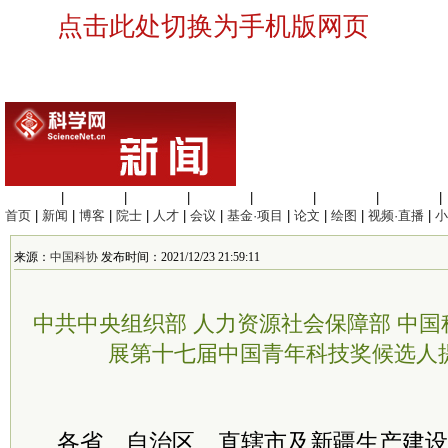
点击此处切换为手机版网页
生命科学
|
医学科学
|
化学科学
|
工程材料
|
信息科学
|
地球科学
|
数理科学
|
首页
|
新闻
|
博客
|
院士
|
人才
|
会议
|
基金·项目
|
论文
|
绘图
|
视频·直播
|
小
来源：
中国科协
发布时间：2021/12/23 21:59:11
中共中央组织部 人力资源社会保障部 中国
展第十七届中国青年科技奖候选人
各省、自治区、直辖市及新疆生产建设