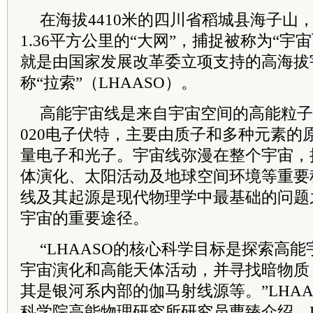
在海拔4410米的四川省稻城县海子山
1.36平方公里的“大网”，捕捉被称为“宇
就是由国家发展改革委立项支持的高海拔
称“拉索”（LHAASO）。
高能宇宙线是来自宇宙空间的高能粒子，
020电子伏特，主要由质子和多种元素的
量电子和光子。宇宙线弥漫在整个宇宙，
体演化、太阳活动及地球空间环境等重要
线及其起源是现代物理学中最基础的问题
宇宙的重要途径。
“LHAASO的核心科学目标是探索高
宇宙演化和高能天体活动，并寻找暗物质
其是银河系内部的伽马射线源等。”LHA
科学院
高能物理研究所研究员曹臻介绍，L