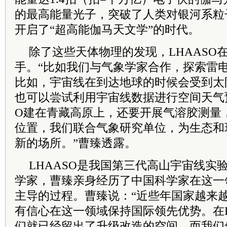
的最高能量光子，突破了人类对银河系粒
开启了“超高能伽马天文学”的时代。
除了这些天体物理的发现，LHAASO
手。“比如我们与气象学家合作，探索雷
比如，宇宙线在到达地球的时候会受到太
也可以尝试利用宇宙线数据进行空间天气预
O建在青藏高原上，还要开展气溶胶测量
位置，我们联合气象研究单位，为生态和
新的场所。”曹臻透露。
LHAASO是我国第三代高山宇宙线实
学家，曹臻亲身经历了中国科学家在这一
主导的过程。曹臻说：“近些年国家越来
有信心在这一领域保持国际领先优势。在L
们就已经留出了升级改造的空间，而我们