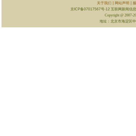
|
|
关于我们
网站声明
京ICP备07017567号-12
互联网新闻信息服
Copyright @ 2007-
地址：北京市海淀区中关村