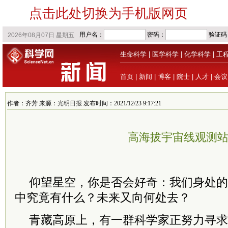
点击此处切换为手机版网页
生命科学
|
医学科学
|
化学科学
|
工
首页
|
新闻
|
博客
|
院士
|
人才
|
会议
作者：齐芳 来源：
光明日报
发布时间：2021/12/23 9:17:21
高海拔宇宙线观测
仰望星空，你是否会好奇：我们身处的
中究竟有什么？未来又向何处去？
青藏高原上，有一群科学家正努力寻求