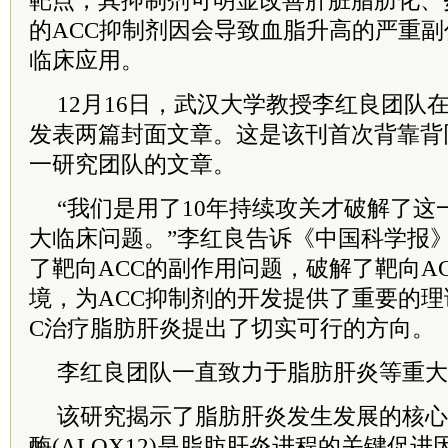
靶点，其抑制剂可明显改善肝脏脂肪化、
的ACC抑制剂因会导致血脂升高的严重
临床应用。
12月16日，武汉大学教授
李红良团队
发表两篇封面文章。这是该刊首次背靠背
一研究团队的文章。
“我们是用了10年持续攻关才破解了
大临床问题。”李红良告诉《中国科学报
了靶向ACC的副作用问题，破解了靶向A
境，为ACC抑制剂的开发提供了重要的理
C治疗脂肪肝炎提出了切实可行的方向。
李红良团队一直致力于脂肪肝炎等重大
该研究揭示了脂肪肝炎发生发展的核心机
酶(ALOX12)是脂肪肝炎进程的关键促进