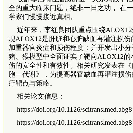
全的重大临床问题，绝非一日之功， 在
学家们慢慢接近真相。
近年来，李红良团队重点围绕ALOX1
现ALOX12是肝脏和心脏缺血再灌注损
加重器官炎症和损伤程度；并开发出小分
猪、猴模型中全面证实了靶向ALOX12
伤的安全性和有效性。相关研究发表在《
胞—代谢》，为提高器官缺血再灌注损伤
疗靶点与策略。
相关论文信息：
https://doi.org/10.1126/scitranslmed.abg
https://doi.org/10.1126/scitranslmed.abg