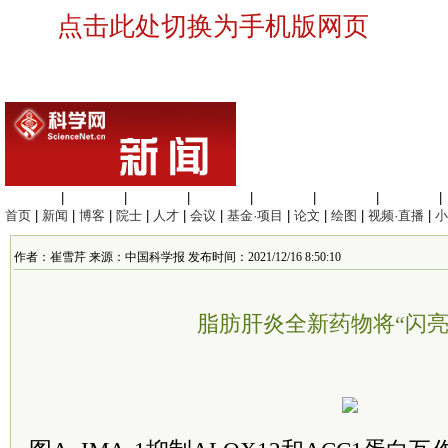
点击此处切换为手机版网页
生命科学
|
医学科学
|
化学科学
|
工程材料
|
信息科学
|
地球科学
|
数理科学
|
首页
|
新闻
|
博客
|
院士
|
人才
|
会议
|
基金·项目
|
论文
|
绘图
|
视频·直播
|
小
作者：崔雪芹 来源：中国科学报 发布时间：2021/12/16 8:50:10
脂肪肝炎全新药物将“闪亮