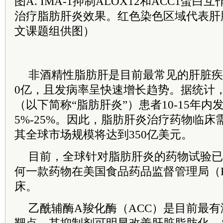
图A. IMA-1抑制ALOX12和ACC1蛋白互
治疗脂肪肝炎效果。红色染色区域代表肝
文课题组供图）
非酒精性脂肪肝是目前最常见的肝脏疾
0亿，且发病率呈快速增长趋势。据统计
（以下简称“脂肪肝炎”）患者10-15年
5%-25%。因此，脂肪肝炎治疗药物临床需
其全球市场规模将达到350亿美元。
目前，全球针对脂肪肝炎的药物试验已
何一款药物在美国食品药品监督管理局（
床。
乙酰辅酶A羧化酶（ACC）是目前最