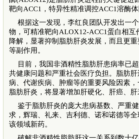
靶向ACC1，特异性精准调控ACC1溶酶
根据这一发现，李红良团队开发出一个
物，可精准靶向ALOX12-ACC1蛋白相
降解，显著抑制脂肪肝炎发展，而且更重
等副作用。
目前，我国非酒精性脂肪肝患病率已超
共健康问题和严重社会医疗负担。脂肪肝
病、代谢疾病、肿瘤等的重要风险因素，
脂肪肝炎，将显著增加肝硬化、肝癌、肝
鉴于脂肪肝炎的庞大患病基数、严重健
求，辉瑞、礼来、吉利德、诺和诺德等全
该领域新药。
破解非酒精性脂肪肝这一关系到数十亿