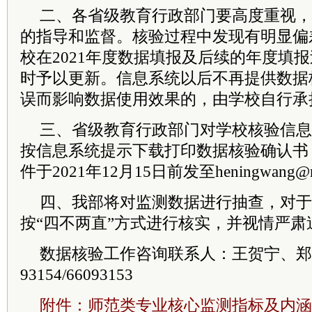
二、各省级教育行政部门要高度重视，
的指导和监督。核验过程中发现有明显偏
校在2021年度数据填报及后续的年度填
时予以更新。信息系统以后不再提供数据
误而影响数据使用效果的，由学校自行承
三、省级教育行政部门对学校核验信息
按信息系统提示下载打印数据核验确认书
件于2021年12月15日前发至heningwang@mo
四、我部将对监测数据进行抽查，对于
按“四不两直”方式进行核实，并视情严
数据核验工作咨询联系人：王贺宁、郑斯齐
93154/66093153
附件：师范类专业核心监测指标及内涵