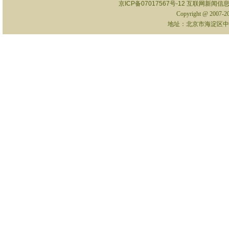
京ICP备07017567号-12
互联网新闻信息服
Copyright @ 2007-
地址：北京市海淀区中关村