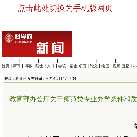
点击此处切换为手机版网页
生命科学
|
医学科学
|
化学科学
|
工程材料
|
信息科学
|
地球科学
|
数理科学
|
首页
|
新闻
|
博客
|
院士
|
人才
|
会议
|
基金·项目
|
论文
|
绘图
|
视频·直播
|
小
来源：
教育部
发布时间：2021/12/14 17:02:34
教育部办公厅关于师范类专业办学条件和