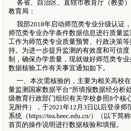
各省、自治区、直辖市教育厅（教委）
教育局：
我部2018年启动师范类专业分级认证
师范类专业办学条件数据信息进行质量监
工作为师范类专业质量预警、行政决策等
持。为进一步提升监测的有效度和可信度
制，确保办学质量，现就做好师范类专业
数据核验工作有关事宜通知如下。
一、本次需核验的，主要为相关高校在2
量监测国家数据平台”所填报数据经分析
级教育行政部门组织有关学校参照8个核
见附件），于2021年12月3日以后登录
系统（https://tea.heec.edu.cn/）
首页的操作说明进行数据核验和填报。