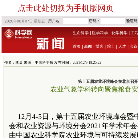
点击此处切换为手机版网页
生命科学
|
医学科学
|
化学科学
|
工
首页
|
新闻
|
博客
|
院士
|
人才
|
会议
作者：李晨 来源：中国科学报 发布时间：2021/12/9 18:25:22
第十五届农业环境峰会在北京召开
农业气象学科转向聚焦粮食
12月4-5日，第十五届农业环境峰会
会和农业资源与环境分会2021年学术年
由中国农业科学院农业环境与可持续发展