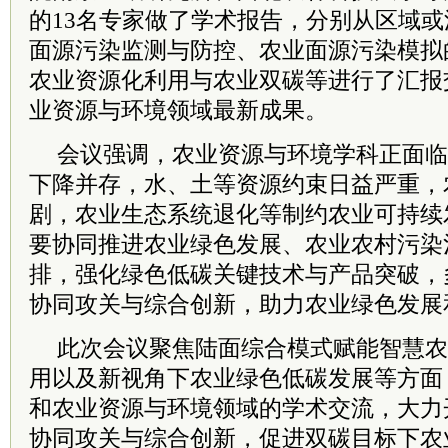
的13名专家做了学术报告，分别从区域
面源污染监测与防控、农业面源污染模拟
农业资源化利用与农业双碳等进行了汇报
业资源与环境领域最新成果。
会议强调，农业资源与环境学科正面临
下降并存，水、土等资源约束日益严重，
剧，农业生态系统退化等制约农业可持续
要协同推进农业绿色发展、农业农村污染
排，强化绿色低碳关键技术与产品突破，
协同攻关与综合创新，助力农业绿色发展
此次会议聚焦陆面综合模式赋能智慧农
用以及新视角下农业绿色低碳发展等方面
和农业资源与环境领域的学术交流，大力
协同攻关与综合创新，促进双碳目标下农