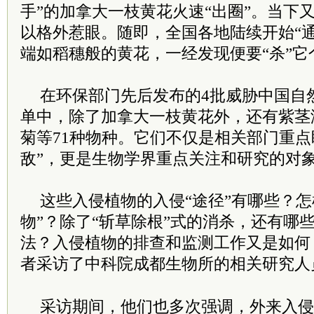
手”的加拿大一枝黄花火速“出圈”。当下
以格外惹眼。随即，全国各地陆续开始“
端如稻穗般的黄花，一经发现便要“杀”它
在环保部门先后发布的4批威胁中国自
单中，除了加拿大一枝黄花外，还有紫茎
菊等71种物种。它们不仅是相关部门重点盯
敌”，更是生物学界重点关注和研究的对
这些入侵植物的入侵“途径”有哪些？怎
物”？除了“斩草除根”式的消杀，还有哪
法？入侵植物的排查和监测工作又是如何
者采访了
中科院
成都生物所的相关研究人
采访期间，他们也多次强调，外来入侵