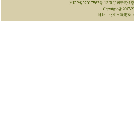
京ICP备07017567号-12
互联网新闻信息服
Copyright @ 2007-
地址：北京市海淀区中关村