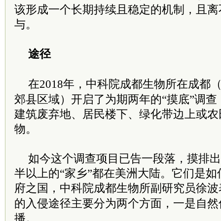
该形成一个长期持续且稳定的机制，且离
与。
途径
在2018年，
中科院
成都生物所在成都（
郊县区域）开启了为期两年的“摸底”调查
建筑废弃地、居民楼下、绿化带边上或农
物。
如今这个调查项目已告一段落，摸排出
半以上的“家乡”都在美洲大陆。它们是如
府之国，
中科院
成都生物所副研究员徐波
的入侵途径主要分为两个方面，一是自然
播。