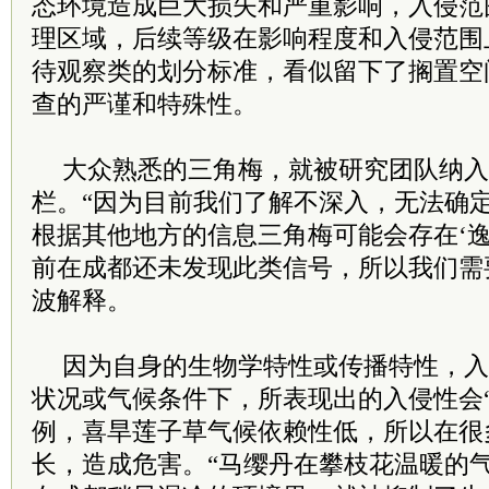
态环境造成巨大损失和严重影响，入侵范
理区域，后续等级在影响程度和入侵范围
待观察类的划分标准，看似留下了搁置空
查的严谨和特殊性。
大众熟悉的三角梅，就被研究团队纳入
栏。“因为目前我们了解不深入，无法确
根据其他地方的信息三角梅可能会存在‘逸
前在成都还未发现此类信号，所以我们需
波解释。
因为自身的生物学特性或传播特性，入
状况或气候条件下，所表现出的入侵性会
例，喜旱莲子草气候依赖性低，所以在很
长，造成危害。“马缨丹在攀枝花温暖的