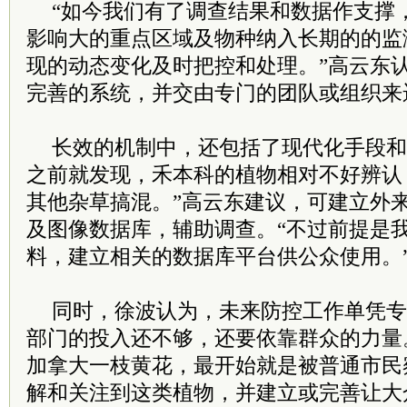
“如今我们有了调查结果和数据作支撑
影响大的重点区域及物种纳入长期的的监
现的动态变化及时把控和处理。”高云东
完善的系统，并交由专门的团队或组织来
长效的机制中，还包括了现代化手段和
之前就发现，禾本科的植物相对不好辨认
其他杂草搞混。”高云东建议，可建立外
及图像数据库，辅助调查。“不过前提是
料，建立相关的数据库平台供公众使用。
同时，徐波认为，未来防控工作单凭专
部门的投入还不够，还要依靠群众的力量
加拿大一枝黄花，最开始就是被普通市民
解和关注到这类植物，并建立或完善让大