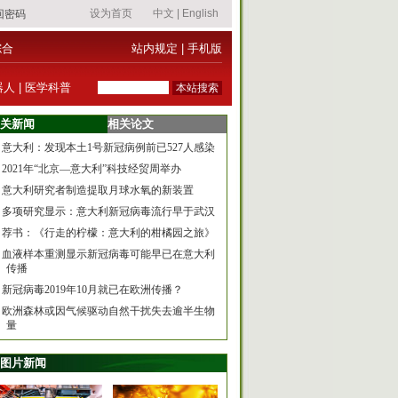
综合
站内规定
|
手机版
器人
|
医学科普
关新闻
相关论文
意大利：发现本土1号新冠病例前已527人感染
2021年“北京—意大利”科技经贸周举办
意大利研究者制造提取月球水氧的新装置
多项研究显示：意大利新冠病毒流行早于武汉
荐书：《行走的柠檬：意大利的柑橘园之旅》
血液样本重测显示新冠病毒可能早已在意大利
传播
新冠病毒2019年10月就已在欧洲传播？
欧洲森林或因气候驱动自然干扰失去逾半生物
量
图片新闻