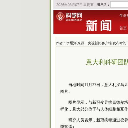
生命
首页
作者：李耀洋 来源：
央视新闻客户端
发布时间：202
意大利科研团
当地时间11月27日，意大利罗
图片。
图片显示，与新冠变异病毒德尔
样化，且大部分位于与人体细胞相互
研究人员表示，新冠病毒通过变
李耀洋）