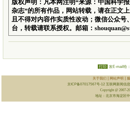
版权声明：凡本网注明“来源：中国科学
杂志”的所有作品，网站转载，请在正文
且不得对内容作实质性改动；微信公众号
台，转载请联系授权。邮箱：shouquan@sti
打印
发E-mail给
|
|
关于我们
网站声明
京ICP备07017567号-12
互联网新闻信息服
Copyright @ 2007-
地址：北京市海淀区中关村