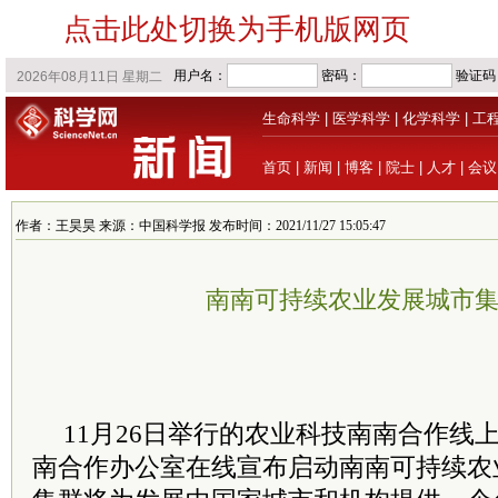
点击此处切换为手机版网页
生命科学
|
医学科学
|
化学科学
|
工
首页
|
新闻
|
博客
|
院士
|
人才
|
会议
作者：王昊昊 来源：中国科学报 发布时间：2021/11/27 15:05:47
南南可持续农业发展城市
11月26日举行的农业科技南南合作线
南合作办公室在线宣布启动南南可持续农