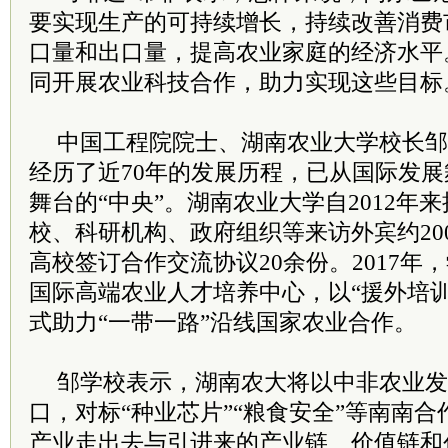
要实现生产的可持续增长，持续改善消费
口量和出口量，提高农业家庭的经济水平
同开展农业科技合作，助力实现这些目标
中国工程院院士、湖南农业大学校长邹
经历了近70年的发展历程，已从国际发
舞台的“中央”。湖南农业大学自2012年
校、科研机构、政府组织等来访外宾约20
高校签订合作交流协议20余份。2017年
国际高端农业人才培养中心，以“援外培训
式助力“一带一路”沿线国家农业合作。
邹学校表示，湖南农大将以中非农业发
口，对标“种业芯片”“粮食安全”等南南
产业走出去与引进来的产业链、价值链和