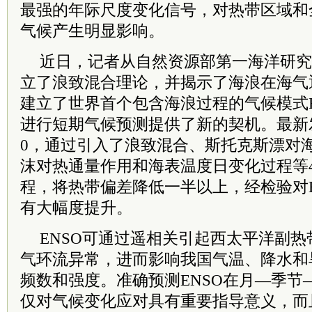
最强的年际尺度变化信号，对热带区域和
气候产生明显影响。
近日，记者从自然资源部第一海洋研究
立了浪致混合理论，并揭示了海浪在海气
建立了世界首个包含海浪过程的气候模式FI
进行短期气候预测提供了新的契机。最新发展的
0，通过引入了浪致混合、斯托克斯漂对
沫对热通量作用和海表温度日变化过程等
程，将热带偏差降低一半以上，经检验对E
有大幅度提升。
ENSO可通过遥相关引起西太平洋副
气环流异常，进而影响我国气温、降水和
频数和强度。准确预测ENSO在月—季节
仅对气候变化应对具有重要指导意义，而