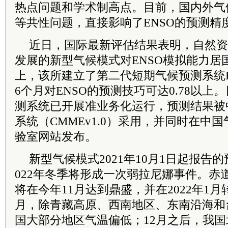
热点问题和学术制高点。目前，国内外气
等共性问题，直接影响了ENSO的预测精
近日，国际最新评估结果表明，自然资
发展的新型气候模式对ENSO模拟能力居
上，该所建立了第二代短期气候预测系统FIO-
6个月对ENSO的预测技巧可达0.78以
测系统已开展准业务化运行，预测结果被
系统（CMMEv1.0）采用，并同时在中
验室网站发布。
新型气候模式2021年10月1日起报告的预
022年冬季将形成一次弱拉尼娜事件。赤
将在今年11月达到鼎盛，并在2022年1月
月，除青藏高原、西南地区、东南沿海和
国大部分地区气温偏低；12月之后，我