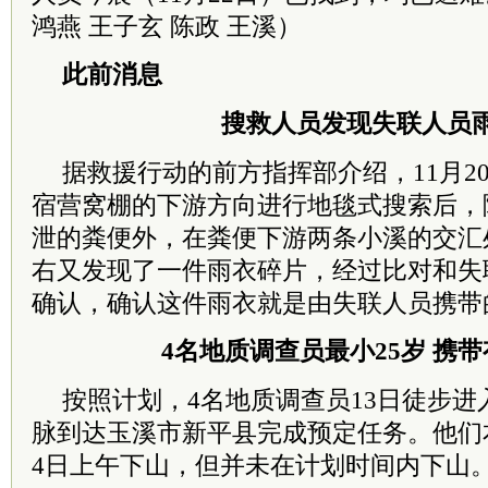
鸿燕 王子玄 陈政 王溪）
此前消息
搜救人员发现失联人员
据救援行动的前方指挥部介绍，11月2
宿营窝棚的下游方向进行地毯式搜索后，
泄的粪便外，在粪便下游两条小溪的交汇
右又发现了一件雨衣碎片，经过比对和失
确认，确认这件雨衣就是由失联人员携带
4名地质调查员最小25岁 携
按照计划，4名地质调查员13日徒步
脉到达玉溪市新平县完成预定任务。他们本
4日上午下山，但并未在计划时间内下山