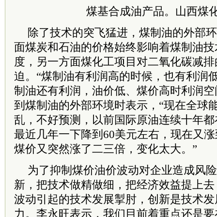
煤基合成油产品。山西煤
除了技术的突飞猛进，煤制油的外部环
面煤炭和石油的价格始终影响着煤制油技
度，另一方面煤化工项目对二氧化碳减排
迫。“煤制油有利润高的时候，也有利润
制油还有利润，油价低、煤价高时利润空
到煤制油的外部环境时表示，“现在全球
乱，不好预测，以前国际原油连续十年都在
最近几年一下降到60美元左右，现在又涨
煤价又突然涨了二三倍，变化太大。”
为了抑制煤价油价波动对企业造成风险
新，把技术做精做细，把经济效益提上去
波动引起的技术发展掣肘，创新是技术发
力。李永旺表示，我们目前着重点还是要