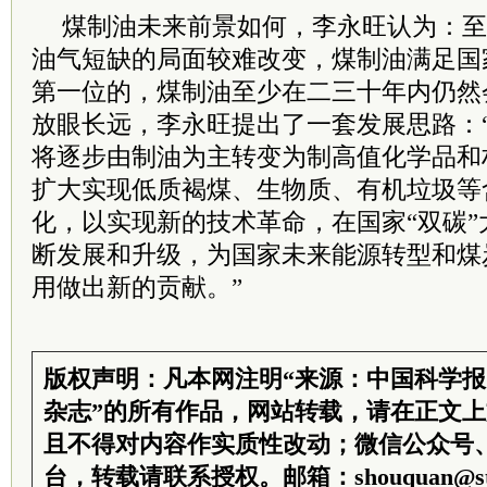
煤制油未来前景如何，李永旺认为：至
油气短缺的局面较难改变，煤制油满足国
第一位的，煤制油至少在二三十年内仍然
放眼长远，李永旺提出了一套发展思路：
将逐步由制油为主转变为制高值化学品和
扩大实现低质褐煤、生物质、有机垃圾等
化，以实现新的技术革命，在国家“双碳
断发展和升级，为国家未来能源转型和煤
用做出新的贡献。”
版权声明：凡本网注明“来源：中国科学
杂志”的所有作品，网站转载，请在正文
且不得对内容作实质性改动；微信公众号
台，转载请联系授权。邮箱：shouquan@sti