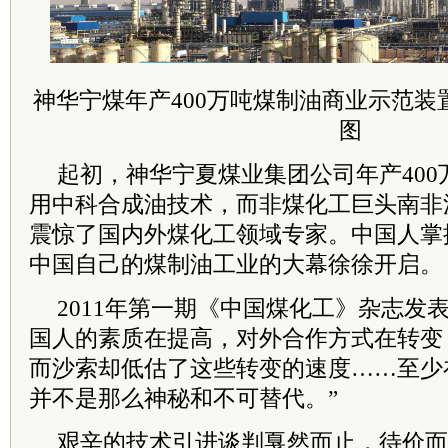
神华宁煤年产400万吨煤制油商业示范
图
起初，神华宁夏煤业集团公司年产40
用中科合成油技术，而非煤化工巨头南非
震惊了国内外煤化工领域专家。中国人掌
中国自己的煤制油工业的大幕徐徐开启。
2011年第一期《中国煤化工》杂志发
国人的素质在提高，对外合作方式在转变
而沙索却低估了这些转变的速度……至少
并不是那么神秘和不可替代。”
艰辛的技术引进谈判戛然而止，待价而