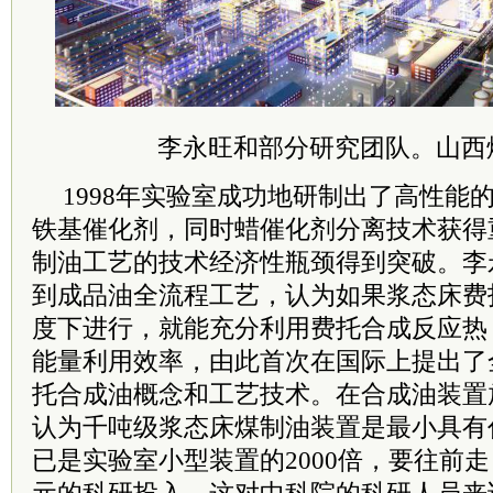
李永旺和部分研究团队。山西
1998年实验室成功地研制出了高性能
铁基催化剂，同时蜡催化剂分离技术获得
制油工艺的技术经济性瓶颈得到突破。李
到成品油全流程工艺，认为如果浆态床费
度下进行，就能充分利用费托合成反应热
能量利用效率，由此首次在国际上提出了
托合成油概念和工艺技术。在合成油装置
认为千吨级浆态床煤制油装置是最小具有
已是实验室小型装置的2000倍，要往前走
元的科研投入。这对
中科院
的科研人员来