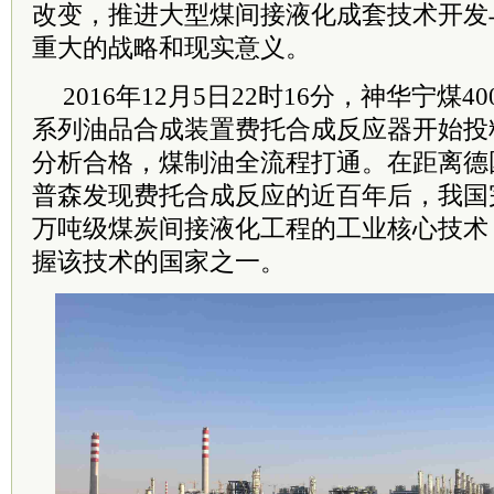
改变，推进大型煤间接液化成套技术开发
重大的战略和现实意义。
2016年12月5日22时16分，神华宁煤4
系列油品合成装置费托合成反应器开始投料
分析合格，煤制油全流程打通。在距离德
普森发现费托合成反应的近百年后，我国
万吨级煤炭间接液化工程的工业核心技术
握该技术的国家之一。