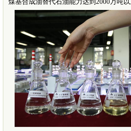
煤基合成油替代石油能力达到2000万吨以