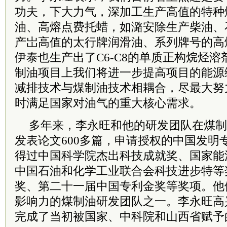
功夫，下大力气，深加工生产高值的特种
油、高熔点费托蜡，如潞安除生产柴油、
产岀高值的太行牌润滑油、系列牌号的高
伊泰也生产出了C6-C8的单质正构烷烃
制油项目上我们将进一步提高项目的能源
减排技术与煤制油技术相耦合，尽最大努
时满足国家对油气的重大核心需求。
多年来，李永旺和他的研发团队在煤制
发表论文600多篇，申请授权的中国发明专
得过中国科学院杰出科技成就奖、国家能
中国石油和化学工业联合会科技进步特等
奖、第二十一届中国专利金奖等奖项。他
影响力的煤制油研发团队之一。李永旺高
完成了当初被国家、
中科院
和山西省赋予