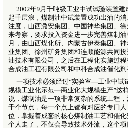
2002年9月千吨级工业中试试验装置
起千层浪，煤制油中试装置成功出油的消
注度，山西潞安集团、中国神华集团、徐
来考察，要求投入资金进一步完善煤制油中
月，由山西煤化所、内蒙古伊泰集团、神
业集团、徐州矿务集团和连顺能源共同投
油技术有限公司，之后在工程化实施过程
合成油工程有限公司和中科合成油催化剂
一项技术必须经过“实验室—工业中试
规模工业化示范—商业化大规模生产”这
说，煤制油是一项非常复杂的系统工程，
千个节点，每一个点上都有对应的专门人
位，掌握着成套的核心煤制油工艺和催化
个人走了，不仅会导致技术外流，这个项