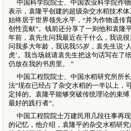
中国科学院院士、中国农业科学院作物
表示，袁隆平创建的超级杂交水稻技术体
始终居于世界领先水平，“并为作物遗传
创性贡献”。钱前还分享了一则他和袁隆平
年前，袁先生问我最近在干什么，我说很
问我多大年龄，我说我55岁，袁先生说‘
虎’。我当场就请袁先生把这句话写在了
仍放在我的书房里。 ”
中国工程院院士、中国水稻研究所所长
法”现在已经占了杂交水稻的一半以上，
定掉的。袁隆平能够突破传统理论的束缚
最好的践行者”。
中国工程院院士万建民用几段往事再现
的记忆，他介绍，袁隆平的杂交水稻研究