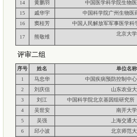
14
黄鹏羽
中国医学科学院生物医
15
戚华宇
中国科学院广州生物医
16
窦桂芳
中国人民解放军军事医学科
北京大学
17
熊敬维
评审二组
序号
姓名
单位名称
1
马忠华
中国疾病预防控制中心
2
刘庆信
山东农业大
3
刘江
中国科学院北京基因组研究所
4
吴世安
南开大学
5
吴强
上海交通大
6
邱小波
北京师范大