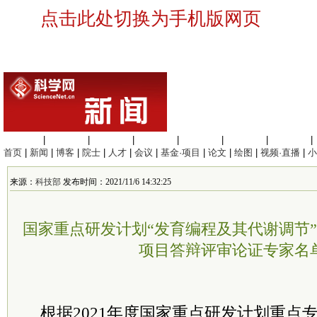
点击此处切换为手机版网页
生命科学
|
医学科学
|
化学科学
|
工程材料
|
信息科学
|
地球科学
|
数理科学
|
首页
|
新闻
|
博客
|
院士
|
人才
|
会议
|
基金·项目
|
论文
|
绘图
|
视频·直播
|
小
来源：
科技部
发布时间：2021/11/6 14:32:25
国家重点研发计划“发育编程及其代谢调节”
项目答辩评审论证专家名
根据2021年度国家重点研发计划重点