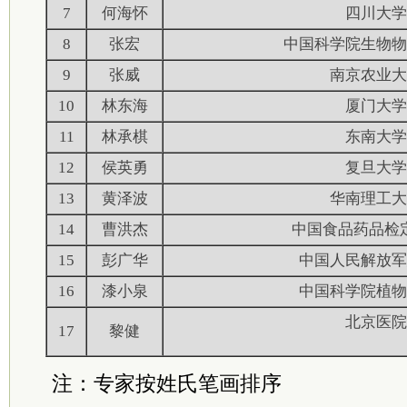
7
何海怀
四川大学
8
张宏
中国科学院生物物
9
张威
南京农业大
10
林东海
厦门大学
11
林承棋
东南大学
12
侯英勇
复旦大学
13
黄泽波
华南理工大
14
曹洪杰
中国食品药品检
15
彭广华
中国人民解放军
16
漆小泉
中国科学院植物
北京医院
17
黎健
注：专家按姓氏笔画排序