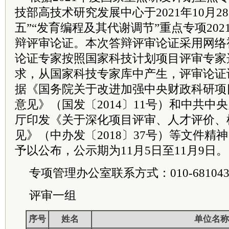
技部高技术研究发展中心于2021年10月2
五”“发育编程及其代谢调节”重点专项20
辩评审论证。本次答辩评审论证采用网络
论证专家按照国家科技计划项目评审专家
求，从国家科技专家库中产生，评审论证设
据《
国务院
关于改进加强中央财政科研项
意见》（国发〔2014〕11号）和
中共
中央
厅印发《关于深化项目评审、人才评价、
见》（
中办
发〔2018〕37号）等文件
予以公布，公示期为11月5日至11月9日。
专项管理办公室联系方式：010-681043
评审一组
序号
姓名
单位名称