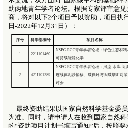
术交流，双方面向“国家碳中和的基础科
助两地青年学者论坛。根据专家评审意见
商，将对以下2个项目予以资助，项目执行期
日-2022年12月31日）：
序号
科学部编号
项目名称
NSFC-RGC青年学者论坛：绿色生态材料
1
2211101460
可持续能源化学
NSFC-RGC青年学者论坛：河流-水库-近
2
4211101289
连续体泥沙输移、碳循环与固碳增汇对策
讨会
最终资助结果以国家自然科学基金
委员
为准。同时，请申请人在收到国家自然科
的“资助项目计划书填写通知”后，按照要