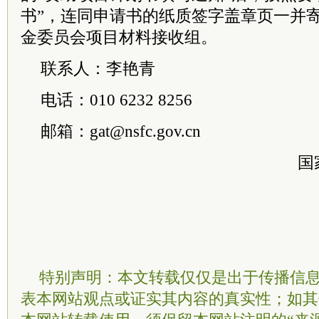
书”，连同申请书的纸质签字盖章页一并
金
委员
会项目材料接收组。
联系人：李艳青
电话：010 6232 8256
邮箱：gat@nsfc.gov.cn
国
特别声明：本文转载仅仅是出于传播信
表本网站观点或证实其内容的真实性；如其