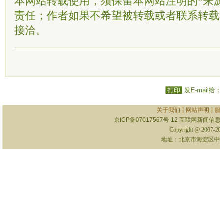
本网站转载使用，须保留本网站注明的“来
责任；作者如果不希望被转载或者联系转载
接洽。
打印
发E-mail给
|
|
关于我们
网站声明
京ICP备07017567号-12
互联网新闻信息服
Copyright @ 2007-
地址：北京市海淀区中关村