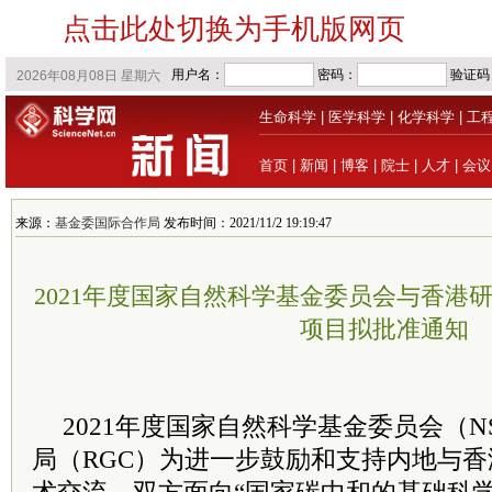
点击此处切换为手机版网页
生命科学
|
医学科学
|
化学科学
|
工
首页
|
新闻
|
博客
|
院士
|
人才
|
会议
来源：
基金委国际合作局
发布时间：2021/11/2 19:19:47
2021年度国家自然科学基金委员会与香港
项目拟批准通知
2021年度国家自然科学基金
委员
会（N
局（RGC）为进一步鼓励和支持内地与
香