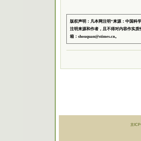
版权声明：凡本网注明“来源：中国科
注明来源和作者，且不得对内容作实质
箱：shouquan@stimes.cn。
京ICP