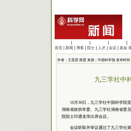
生命科学
|
医学科学
|
化学科学
|
工程材料
|
首页
|
新闻
|
博客
|
院士
|
人才
|
会议
|
基金·
作者：王昊昊 熊霞 来源：中国科学报 发布时间：2021/1
九三学社中
10月30日，九三学社中国科学
湖南省政协常委、九三学社湖南省委
院院士印遇龙等出席会议。
会议听取并审议通过了九三学社