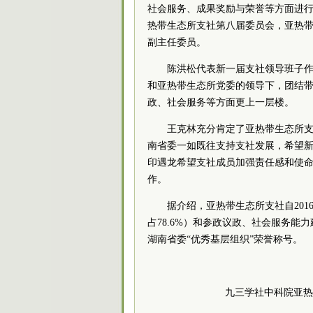
社会服务、成果奖励与荣誉等方面进
热带生态所支社第八届委员会，亚热
副主任委员。
陈洪松代表新一届支社领导班子
和亚热带生态所党委的领导下，团结
政、社会服务等方面更上一层楼。
王克林充分肯定了亚热带生态所
南省委一如既往支持支社发展，希望
印遇龙希望支社成员加强责任感和使
作。
据介绍，亚热带生态所支社自20
占78.6%）和参政议政、社会服务能
湖南省委“优秀基层组织”荣誉称号。
九三学社
中科院
亚热