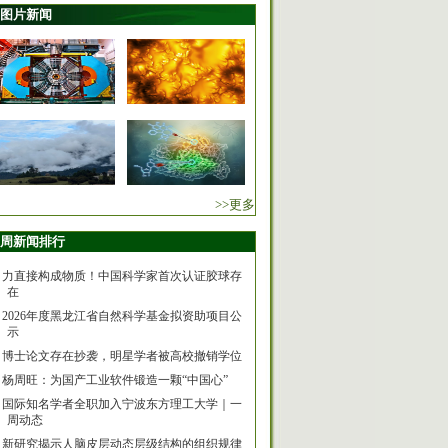
图片新闻
>>更多
周新闻排行
力直接构成物质！中国科学家首次认证胶球存
在
2026年度黑龙江省自然科学基金拟资助项目公
示
博士论文存在抄袭，明星学者被高校撤销学位
杨周旺：为国产工业软件锻造一颗“中国心”
国际知名学者全职加入宁波东方理工大学｜一
周动态
新研究揭示人脑皮层动态层级结构的组织规律