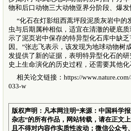
物和后口动物三大动物亚界分阶段、爆发
“化石在灯影组西蒿坪段泥质灰岩中的
虫与后期属种相似，适宜在清澈的硬底质
示了泥页岩中保存的特异型化石库中缺乏
因。”张志飞表示，该发现为地球动物树
发提供了新的证据，表明特异型化石的研
史上生命演化的历史过程，还需要其他化
相关论文链接：https://www.nature.com/art
033-w
版权声明：凡本网注明“来源：中国科学
杂志”的所有作品，网站转载，请在正文
且不得对内容作实质性改动；微信公众号