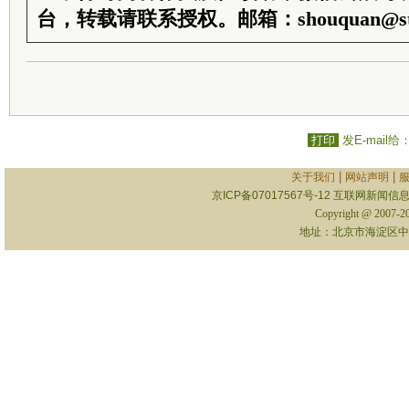
台，转载请联系授权。邮箱：shouquan@sti
打印
发E-mail给
|
|
关于我们
网站声明
京ICP备07017567号-12
互联网新闻信息服
Copyright @ 2007-
地址：北京市海淀区中关村