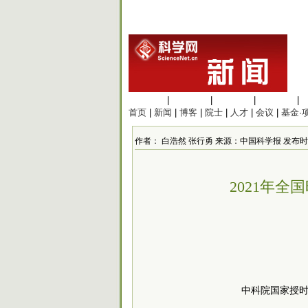
生命科学
|
医学科学
|
化学科学
|
工程材料
|
首页
|
新闻
|
博客
|
院士
|
人才
|
会议
|
基金·
作者： 白浩然 张行勇 来源：中国科学报 发布时间：2021
2021年
中科院国家