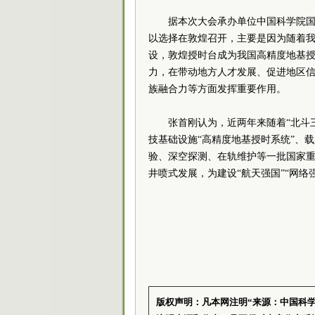
据本次大会承办单位中国科学院国
以选择在敦煌召开，主要是因为随着我
设，敦煌授时台成为我国高精度地基
力，在带动地方人才发展、促进地区
族融合力等方面发挥重要作用。
张首刚认为，近两年来随着“北斗
技基础设施“高精度地基授时系统”、
验、深空探测、在轨维护等一批国家重
井喷式发展，为建设“航天强国”“网络强
版权声明：凡本网注明“来源：中国科