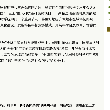
7
8
家授时中心主任张首刚介绍，第17届全国时间频率学术年会之所
9
国“十三五”重大科技基础设施项目——高精度地基授时系统的建
1
授时系统中的一个重要节点，将更好地提升敦煌市区域科技影响
信息化建设、发展特色科普旅游模式、开展科学普及教育、增强民
三号”全球卫星导航系统建成开通，国家时频体系建设、国家重大科
载人航天专项“空间站高精度时频实验系统”及其北斗导航新技术实
大工程的陆续启动和实施，“十四五”期间，我国时频科学有望实现
国”“数字中国”和“智慧社会”奠定坚实基础。
学报、科学网、科学新闻杂志”的所有作品，网站转载，请在正文上方