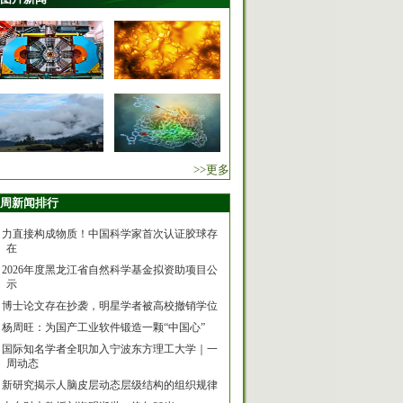
>>更多
周新闻排行
力直接构成物质！中国科学家首次认证胶球存
在
2026年度黑龙江省自然科学基金拟资助项目公
示
博士论文存在抄袭，明星学者被高校撤销学位
杨周旺：为国产工业软件锻造一颗“中国心”
国际知名学者全职加入宁波东方理工大学｜一
周动态
新研究揭示人脑皮层动态层级结构的组织规律