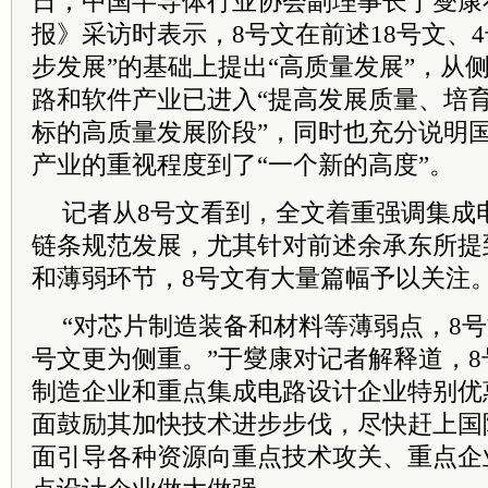
日，中国半导体行业协会副理事长于燮康
报》采访时表示，8号文在前述18号文、4
步发展”的基础上提出“高质量发展”，从
路和软件产业已进入“提高发展质量、培
标的高质量发展阶段”，同时也充分说明
产业的重视程度到了“一个新的高度”。
记者从8号文看到，全文着重强调集成
链条规范发展，尤其针对前述余承东所提
和薄弱环节，8号文有大量篇幅予以关注
“对芯片制造装备和材料等薄弱点，8号
号文更为侧重。”于燮康对记者解释道，
制造企业和重点集成电路设计企业特别优
面鼓励其加快技术进步步伐，尽快赶上国
面引导各种资源向重点技术攻关、重点企