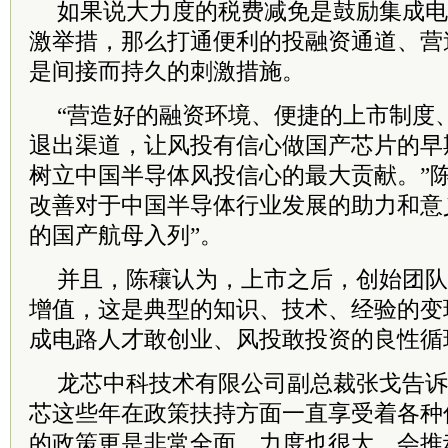
如果说大力度的税费减免是鼓励集成电
激举措，那么打通便利的投融资通道、营
是间接而持久的刺激措施。
“营造好的融资环境、便捷的上市制度
退出渠道，让风投有信心做国产芯片的早
树立中国半导体风投信心的最大贡献。”
改善对于中国半导体行业发展的助力和意
的国产航母入列”。
并且，陈穰认为，上市之后，创始团队
增值，这是典型的知识、技术、经验的变
成电路人才敢创业、风投敢投资的良性循
龙芯中科技术有限公司副总裁张戈告诉
芯这些年在政策扶持方面一直享受着各种
的政策更是非常全面，力度也很大，会推