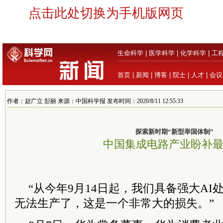
点击此处切换为手机版网页
生命科学
|
医学科学
|
化学科学
|
工
首页
|
新闻
|
博客
|
院士
|
人才
|
会议
作者：赵广立 彭丽 来源：中国科学报 发布时间：2020/8/11 12:55:33
探索新时期“新型举国体制”
中国集成电路产业盼补
“从今年9月14日起，我们具备强大A
无法生产了，这是一个非常大的损失。”