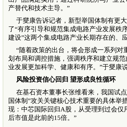
产替代和技术主导。”
于燮康告诉记者，新型举国体制有更大
了“有序引导和规范集成电路产业发展秩序
建设”这两个集成电路产业长期存在的、
“随着政策的出台，将会形成一系列对
划布局和调控措施，强调秩序和建立规范
业发展更加科学、健康和有序。”于燮康
风险投资信心回归 望形成良性循环
在基石资本董事长张维看来，我国试点
国体制”攻关关键核心技术重要的具体举
现：中芯国际回归A股，从受理到过会仅用
后市值是此前的15倍。”