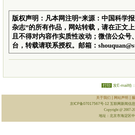
版权声明：凡本网注明“来源：中国科学
杂志”的所有作品，网站转载，请在正文
且不得对内容作实质性改动；微信公众号
台，转载请联系授权。邮箱：shouquan@sti
打印
发E-mail给
|
|
关于我们
网站声明
京ICP备07017567号-12
互联网新闻信息服
Copyright @ 2007-
地址：北京市海淀区中关村