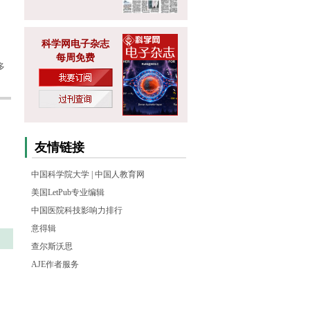
科学网电子杂志
每周免费
多
友情链接
中国科学院大学
|
中国人教育网
美国LetPub专业编辑
中国医院科技影响力排行
意得辑
查尔斯沃思
AJE作者服务