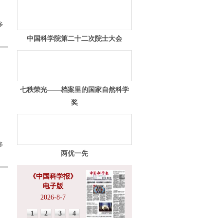
多
中国科学院第二十二次院士大会
七秩荣光——档案里的国家自然科学
奖
多
两优一先
《中国科学报》
电子版
2026-8-7
1
2
3
4