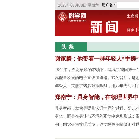
生命科
首页
|
头 条
谢家麟：他带着一群年轻人“手搓
1964年，在谢家麟的带领下，建成了我国第一台
高能量发展的电子直线加速器。它的背后，是
年轻人，克服了诸多艰难险阻，用八年光阴“手
郑南宁：具身智能，在物理世界中
具身智能，就像是婴儿认识世界的过程。婴儿
身体，而是在身体与环境的互动中逐步形成：
构，触觉提供物理反馈，运动经验不断修正对