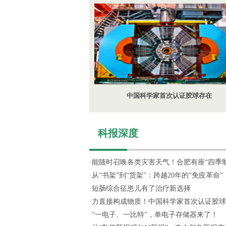
中国科学家首次认证胶球存在
科报深度
·
能随时召唤各类灾害天气！合肥有座“四季制造
·
从“书架”到“货架”：跨越20年的“免疫革命”
·
短肠综合征患儿有了治疗新选择
·
力直接构成物质！中国科学家首次认证胶球
·
“一电子、一比特”，单电子存储器来了！