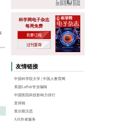
科学网电子杂志
每周免费
多
友情链接
中国科学院大学
|
中国人教育网
美国LetPub专业编辑
中国医院科技影响力排行
意得辑
查尔斯沃思
AJE作者服务