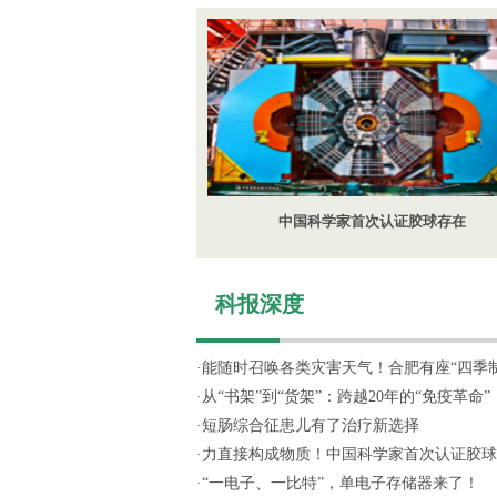
中国科学家首次认证胶球存在
科报深度
·
能随时召唤各类灾害天气！合肥有座“四季制造
·
从“书架”到“货架”：跨越20年的“免疫革命”
·
短肠综合征患儿有了治疗新选择
·
力直接构成物质！中国科学家首次认证胶球
·
“一电子、一比特”，单电子存储器来了！