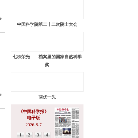
多
中国科学院第二十二次院士大会
七秩荣光——档案里的国家自然科学
奖
多
两优一先
《中国科学报》
电子版
2026-8-7
1
2
3
4