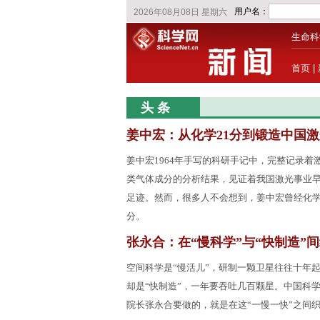
生命科
首页
|
头 条
姜中宏：从化学21分到锻造中国激
姜中宏1964年手写的科研手记中，完整记录着
类气体成分的分析结果，见证着我国激光事业
足迹。然而，很多人不会想到，姜中宏曾经化学
分。
张永合：在“慢科学”与“快制造”
空间科学是“慢活儿”，研制一颗卫星往往十年
却是“快制造”，一年要吞吐几百颗星。中国科
院长张永合要做的，就是在这“一慢一快”之间