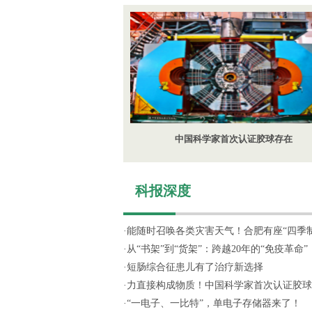
中国科学家首次认证胶球存在
科报深度
·
能随时召唤各类灾害天气！合肥有座“四季制造
·
从“书架”到“货架”：跨越20年的“免疫革命”
·
短肠综合征患儿有了治疗新选择
·
力直接构成物质！中国科学家首次认证胶球
·
“一电子、一比特”，单电子存储器来了！