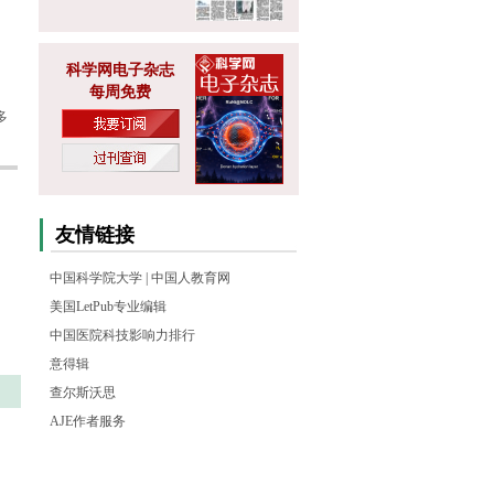
科学网电子杂志
每周免费
多
友情链接
中国科学院大学
|
中国人教育网
美国LetPub专业编辑
中国医院科技影响力排行
意得辑
查尔斯沃思
AJE作者服务