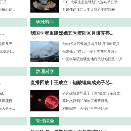
开关”
“CCF大学生启航计划”入选名单公示
心谜...
尹建伟任浙江大学计算机学院院长
地球科学
.
我国学者重建嫦娥五号着陆区月壤完整...
免疫反应
SpaceX火箭残骸撞击月球 月面出现撞...
到1...
张东菊：“遇见”十多万年前的夏河人
中国科学院新疆生地所策勒站团队：沙...
数理科学
.
直播回放丨王成立：钽酸锂集成光子芯...
”召开
研究破解超导量子计算“速度与保真度...
项目...
苏炜杰获颁2026年度考普斯奖
分子...
利用阳光可直接产生光子纠缠
管理综合