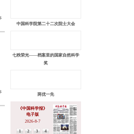
多
中国科学院第二十二次院士大会
七秩荣光——档案里的国家自然科学
奖
多
两优一先
《中国科学报》
电子版
2026-8-7
1
2
3
4