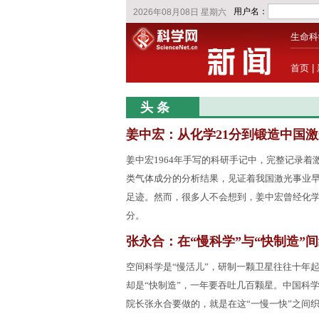
生命科
首页
|
头 条
姜中宏：从化学21分到锻造中国激
姜中宏1964年手写的科研手记中，完整记录着
类气体成分的分析结果，见证着我国激光事业
足迹。然而，很多人不会想到，姜中宏曾经化学
分。
张永合：在“慢科学”与“快制造”
空间科学是“慢活儿”，研制一颗卫星往往十年
却是“快制造”，一年要吞吐几百颗星。中国科
院长张永合要做的，就是在这“一慢一快”之间