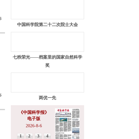
多
中国科学院第二十二次院士大会
七秩荣光——档案里的国家自然科学
奖
多
两优一先
《中国科学报》
电子版
2026-8-6
1
2
3
4