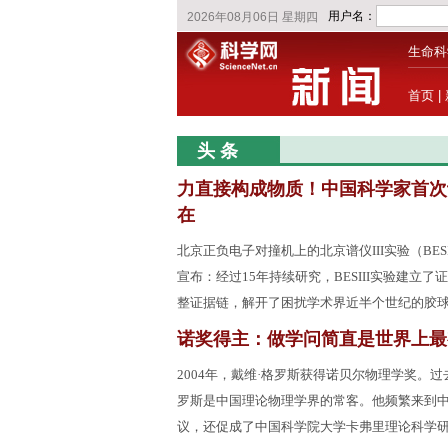
生命科
首页
|
头 条
力直接构成物质！中国科学家首次
在
北京正负电子对撞机上的北京谱仪III实验（BES
宣布：经过15年持续研究，BESIII实验建立
整证据链，解开了困扰学术界近半个世纪的胶
诺奖得主：做学问简直是世界上最
2004年，戴维·格罗斯获得诺贝尔物理学奖。过
罗斯是中国理论物理学界的常客。他频繁来到
议，还促成了中国科学院大学卡弗里理论科学