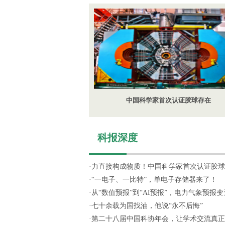
中国科学家首次认证胶球存在
科报深度
·
力直接构成物质！中国科学家首次认证胶球
·
“一电子、一比特”，单电子存储器来了！
·
从“数值预报”到“AI预报”，电力气象预报变天
·
七十余载为国找油，他说“永不后悔”
·
第二十八届中国科协年会，让学术交流真正“活