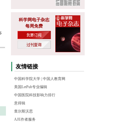
科学网电子杂志
每周免费
多
友情链接
中国科学院大学
|
中国人教育网
美国LetPub专业编辑
中国医院科技影响力排行
意得辑
查尔斯沃思
AJE作者服务