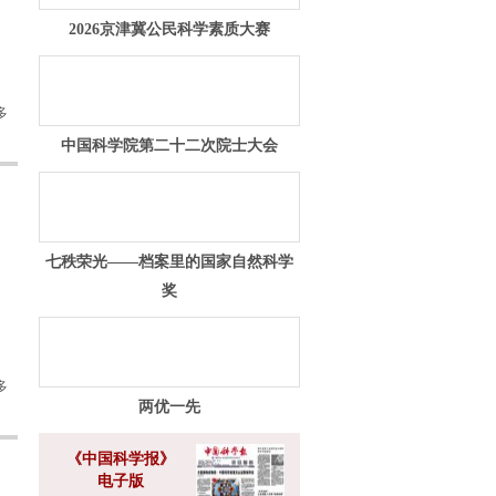
2026京津冀公民科学素质大赛
多
中国科学院第二十二次院士大会
七秩荣光——档案里的国家自然科学
奖
多
两优一先
《中国科学报》
电子版