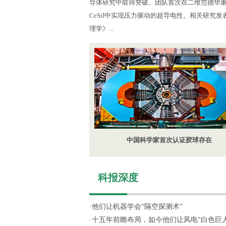
导体研究中取得突破。团队首次在二维范德华
CeSiI中实现压力驱动的超导电性。相关研究
理学》...
中国科学家首次认证胶球存在
科报深度
·
他们让机器学会“隔空探测术”
·
十五年前瞻布局，如今他们让风电“白色巨人”