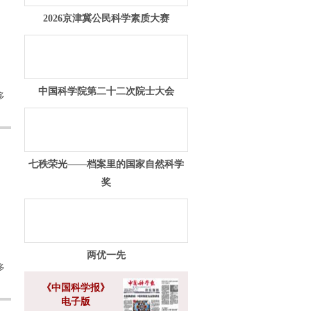
2026京津冀公民科学素质大赛
中国科学院第二十二次院士大会
多
七秩荣光——档案里的国家自然科学
奖
两优一先
多
《中国科学报》
电子版