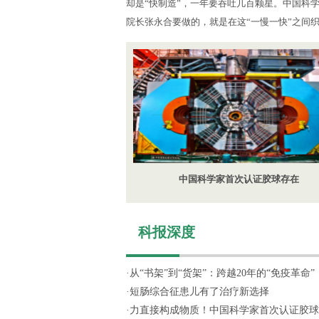
却是“快制造”，一年要吞吐几百颗星。中国科
院长张永合要做的，就是在这“一慢一快”之间
中国科学家首次认证胶球存在
科报深度
·
从“书架”到“货架”：跨越20年的“免疫革命”
·
短肠综合征患儿有了治疗新选择
·
力直接构成物质！中国科学家首次认证胶球