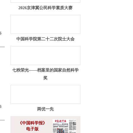
2026京津冀公民科学素质大赛
多
中国科学院第二十二次院士大会
七秩荣光——档案里的国家自然科学
奖
多
两优一先
《中国科学报》
电子版