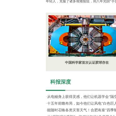
年轻人，克服了诸多艰难险阻，用八年光阴“手
中国科学家首次认证胶球存在
科报深度
·
从电鳗身上获得灵感，他们让机器学会“隔空探
·
十五年前瞻布局，如今他们让风电“白色巨人”
·
能随时召唤各类灾害天气！合肥有座“四季制造