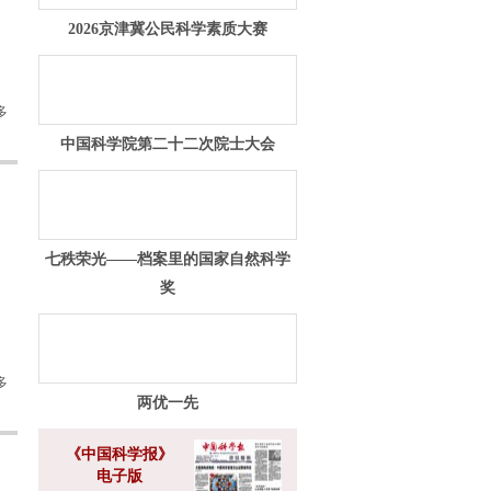
2026京津冀公民科学素质大赛
多
中国科学院第二十二次院士大会
七秩荣光——档案里的国家自然科学
奖
多
两优一先
《中国科学报》
电子版